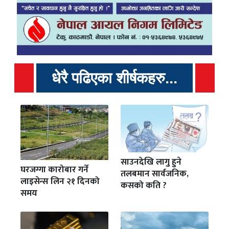
धेरै पढिएका शीर्षकहरु...
साउनदेखि लागु हुने
घरजग्गा कारोबार गर्ने
तलबमान सार्वजनिक,
लाइसेन्स लिन २१ दिनको
कसको कति ?
समय