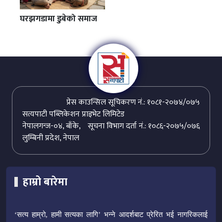
घरझगडामा डुबेको समाज
प्रेस काउन्सिल सूचिकरण नं.: १०८१-२०७४/०७५
सत्यपाटी पब्लिकेशन प्राइभेट लिमिटेड
नेपालगन्ज-०४, बाँके,
सूचना विभाग दर्ता नं.: १०८६-२०७५/०७६
लुम्बिनी प्रदेश, नेपाल
हाम्रो बारेमा
‘सत्य हाम्रो, हामी सत्यका लागि’ भन्ने आदर्शबाट प्रेरित भई नागरिकलाई