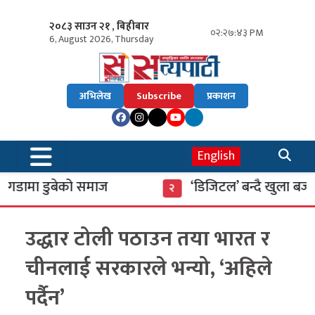
२०८३ साउन २१ , बिहीबार
०२:२७:४४ PM
6, August 2026, Thursday
अभिलेख
Subscribe
प्रकाशन
English
ामा डुबेको समाज
‘डिजिटल’ बन्दै खुला बजार
२
उद्धार टोली पठाउन तया भारत र
चीनलाई सरकारले भन्यो, ‘अहिले
पर्दैन’