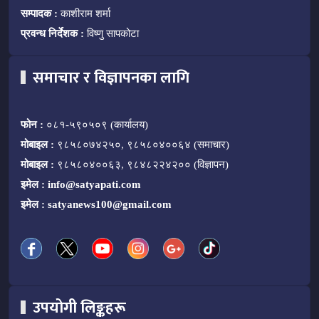
सम्पादक :
काशीराम शर्मा
प्रवन्ध निर्देशक :
विष्णु सापकोटा
समाचार र विज्ञापनका लागि
फोन :
०८१-५९०५०९ (कार्यालय)
मोबाइल :
९८५८०७४२५०, ९८५८०४००६४ (समाचार)
मोबाइल :
९८५८०४००६३, ९८४८२२४२०० (विज्ञापन)
इमेल :
info@satyapati.com
इमेल :
satyanews100@gmail.com
उपयोगी लिङ्कहरू