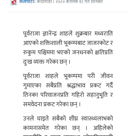
सत्यपाटी
। काठमाडौं । २०८० कात्तिक १८ गते शनिबार
पूर्वराजा ज्ञानेन्द्र शाहले शुक्रबार मध्यराति
आएको शक्तिशाली भूकम्पबाट जाजरकोट र
रुकुम पश्चिममा भएको जनधनको क्षतिप्रति
दुःख व्यक्त गरेका छन् ।
पूर्वराजा शाहले भूकम्पमा परी जीवन
गुमाएका सबैप्रति श्रद्धाभाव प्रकट गर्दै
तिनका परिवाजनप्रति गहिरो सहानुभूति र
समवेदना प्रकट गरेका छन् ।
उनले घाइते सबैको शीघ्र स्वास्थ्यलाभको
कामनासमेत गरेका छन् । अहिलेको