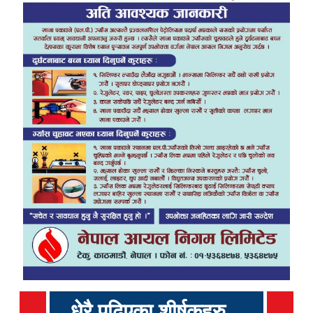
धेरै पढिएका शीर्षकहरु...