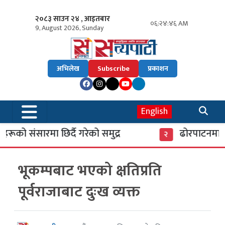
२०८३ साउन २४ , आइतबार
०६:२४:४७ AM
9, August 2026, Sunday
अभिलेख
Subscribe
प्रकाशन
English
ूको संसारमा छिर्दै गरेको समुद्र
ढोरपाटनमा पु
२
भूकम्पबाट भएको क्षतिप्रति
पूर्वराजाबाट दुःख व्यक्त