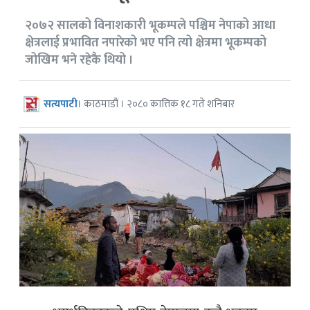
२०७२ सालको विनाशकारी भूकम्पले पश्चिम नेपाको आधा
क्षेत्रलाई प्रभावित नपारेको भए पनि त्यो क्षेत्रमा भूकम्पको
जोखिम भने रहेकै थियो ।
सत्यपाटी
। काठमाडौं । २०८० कात्तिक १८ गते शनिबार