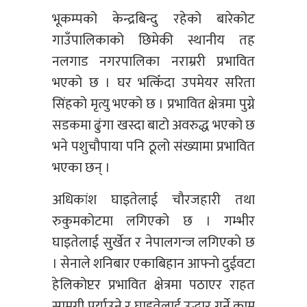
भूकम्पको केन्द्रबिन्दु रहेको बारेकोट
गाउँपालिकाको छिमेकी स्थानीय तह
नलगाड नगरपालिका नराम्ररी प्रभावित
भएको छ । घर भत्किँदा उपमेयर सरिता
सिंहको मृत्यु भएको छ । प्रभावित क्षेत्रमा पुग्ने
सडकमा ढुंगा खस्दा बाटो अवरुद्ध भएको छ
भने पशुचौपाया पनि ठूलो संख्यामा प्रभावित
भएका छन् ।
अधिकांश घाइतेलाई चौरजहारी तथा
रुकुमकोटमा लगिएको छ । गम्भीर
घाइतेलाई सुर्खेत र नेपालगन्ज लगिएको छ
। सेनाले शनिबार एकाबिहान आफ्नो दुईवटा
हेलिकोप्टर प्रभावित क्षेत्रमा पठाएर राहत
सामग्री पुर्याउने र घाइतेलाई उद्धार गर्ने काम