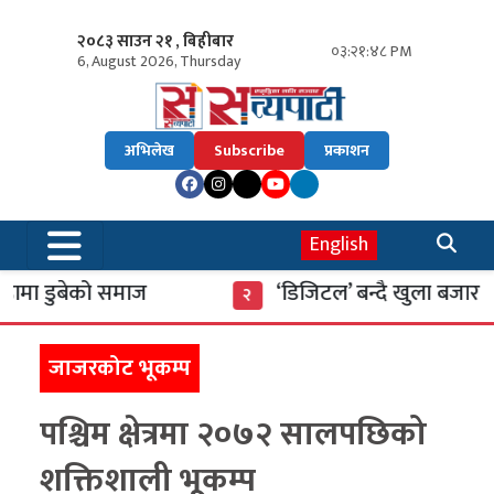
२०८३ साउन २१ , बिहीबार
०३:२१:४९ PM
6, August 2026, Thursday
अभिलेख
Subscribe
प्रकाशन
English
 डुबेको समाज
‘डिजिटल’ बन्दै खुला बजार
२
जाजरकोट भूकम्प
पश्चिम क्षेत्रमा २०७२ सालपछिको
शक्तिशाली भूकम्प