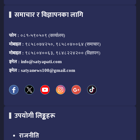
समाचार र विज्ञापनका लागि
फोन :
०८१-५९०५०९ (कार्यालय)
मोबाइल :
९८५८०७४२५०, ९८५८०४००६४ (समाचार)
मोबाइल :
९८५८०४००६३, ९८४८२२४२०० (विज्ञापन)
इमेल :
info@satyapati.com
इमेल :
satyanews100@gmail.com
उपयोगी लिङ्कहरू
राजनीति