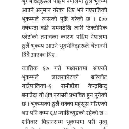
भूगर्भविद्हरूले पश्चिम नेपालमा ठूलै भूकम्प
आउने अनुमान गरेका थिए भने गएरातिको
भूकम्पले त्यसको पुष्टि गरेको छ । ६००
वर्षभन्दा बढी समयदेखि जारी ‘टेक्टोनिक
प्लेट’को तनावका कारण पश्चिम नेपालमा
ठूलै भूकम्प आउने भूगर्भविद्हरूले चेतावनी
दिँदै आएका थिए ।
कात्तिक १७ गते मध्यरातमा आएको
भूकम्पले जाजरकोटको बारेकोट
गाउँपालिका–१ रामीडाँडा केन्द्रबिन्दु
बनाउँदा यो क्षेत्र नराम्ररी प्रभावित हुन पुगेको
छ । भूकम्पको ठूलै धक्का महसूस गरिएको
भए पनि कम्प ६.४ म्याग्निच्युडको रहेको छ ।
शनिबार बिहानसम्म भूकम्पमा परी मृत्यु