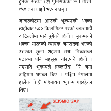
हुनेको संख्या १२९ पुगिसकेको छ । त्यस्तै,
१५० जना घाइते भएका छन् ।
जाजरकोटमा आएको भूकम्पको धक्का
त्यहाँबाट ५०० किलोमिटर परको काठमाडौं
र दिल्लीमा पनि पुगेको थियो । भूकम्पको
धक्का भारतको व्यापक जनसंख्या भएको
उत्तरका ठूला शहरमा तथा तिब्बतका
पठारमा पनि महसूस गरिएको थियो ।
गएराति भूकम्पले हल्लाउँदा धेरै जना
त्राहिमाम भएका थिए । पश्चिम नेपालमा
हालैका केही महिनायता भूकम्प गइरहेका
थिए ।