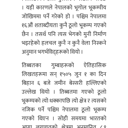
। यही कारणले नेपालको भूगोल भूकम्पीय
जोखिममा पर्ने गरेको हो । पश्चिम नेपालमा
१६औं शताब्दीयता कुनै ठूलो भूकम्प गएको
छैन । तसर्थ पनि त्यस भेगको मुनी निर्माण
भइरहेको हलचल कुनै न कुनै वेला निस्कने
अनुमान भगर्भविद्हरूको थियो ।
तिब्बतका गुम्बाहरूको ऐतिहासिक
लिखतहरूमा सन् १५०५ जुन १ का दिन
बिहान ६ बजे जमीन बेस्सरी हल्लिएको
उल्लेख थियो । तिब्बतमा गएको ठूलो
भूकम्पको त्यो धक्कापछि त्यो क्षेत्र र त्यसको
नजिक पर्ने पश्चिम नेपालमा ठूलो भूकम्प
गएको थिएन । सोही समयमा भारतको
आग्रा लगायतको क्षेत्रमा अनुमानित ८.९