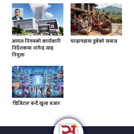
आयल निगमको कार्यकारी
घरझगडामा डुबेको समाज
निर्देशकमा नागेन्द्र साह
नियुक्त
‘डिजिटल’ बन्दै खुला बजार