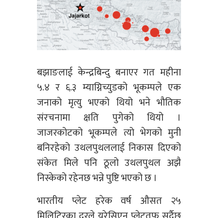
बझाङलाई केन्द्रबिन्दु बनाएर गत महीना
५.४ र ६.३ म्याग्निच्युडको भूकम्पले एक
जनाको मृत्यु भएको थियो भने भौतिक
संरचनामा क्षति पुगेको थियो ।
जाजरकोटको भूकम्पले त्यो भेगको मुनी
बनिरहेको उथलपुथललाई निकास दिएको
संकेत मिले पनि ठूलो उथलपुथल अझै
निस्केको रहेनछ भन्ने पुष्टि भएको छ ।
भारतीय प्लेट हरेक वर्ष औसत २५
मिलिटिरका दरले युरेसिएन प्लेटतफ सर्दैछ