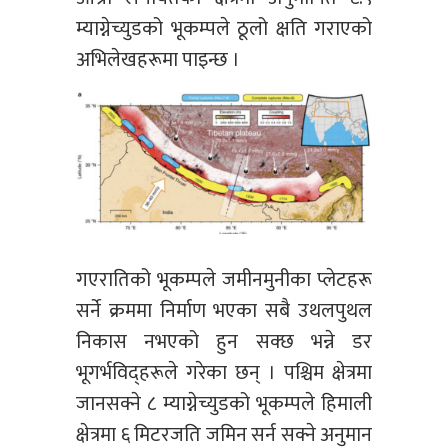
म्याग्नेच्युडको भूकम्पले ठूलो क्षति गराएको
अभिलेखहरूमा पाइन्छ ।
गएरातिको भूकम्पले जमीनमुनीका प्लेटहरू
सर्ने क्रममा निर्माण भएका सबै उथलपुथल
निकास नभएको हुन सक्छ भन्ने डर
भूगर्भविद्हरूले गरेका छन् । पश्चिम क्षेत्रमा
जानसक्ने ८ म्याग्नेच्युडको भूकम्पले हिमाली
क्षेत्रमा ६ मिटरजति जमिन सर्न सक्ने अनुमान