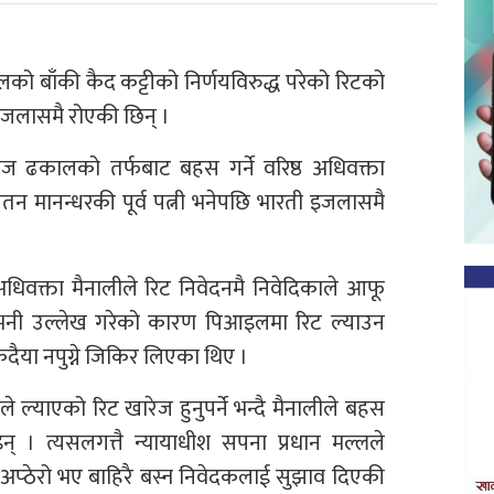
को बाँकी कैद कट्टीको निर्णयविरुद्ध परेको रिटको
 इजलासमै रोएकी छिन् ।
ज ढकालको तर्फबाट बहस गर्ने वरिष्ठ अधिवक्ता
तन मानन्धरकी पूर्व पत्नी भनेपछि भारती इजलासमै
धिवक्ता मैनालीले रिट निवेदनमै निवेदिकाले आफू
ि भनी उल्लेख गरेको कारण पिआइलमा रिट ल्याउन
कदैया नपुग्ने जिकिर लिएका थिए ।
त्नीले ल्याएको रिट खारेज हुनुपर्ने भन्दै मैनालीले बहस
 । त्यसलगत्तै न्यायाधीश सपना प्रधान मल्लले
 अप्ठेरो भए बाहिरै बस्न निवेदकलाई सुझाव दिएकी