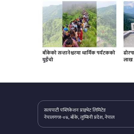
बाँकेको सन्तानेश्वरमा धार्मिक पर्यटकको
ढोरपा
घुइँचो
लाख 
सत्यपाटी पब्लिकेशन प्राइभेट लिमिटेड
नेपालगन्ज-०४, बाँके, लुम्बिनी प्रदेश, नेपाल