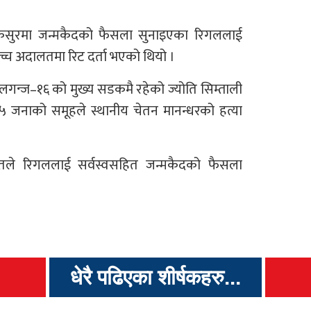
ेको कसुरमा जन्मकैदको फैसला सुनाइएका रिगललाई
्वोच्च अदालतमा रिट दर्ता भएको थियो ।
गन्ज–१६ को मुख्य सडकमै रहेको ज्योति सिम्ताली
जनाको समूहले स्थानीय चेतन मानन्धरको हत्या
लतले रिगललाई सर्वस्वसहित जन्मकैदको फैसला
धेरै पढिएका शीर्षकहरु...