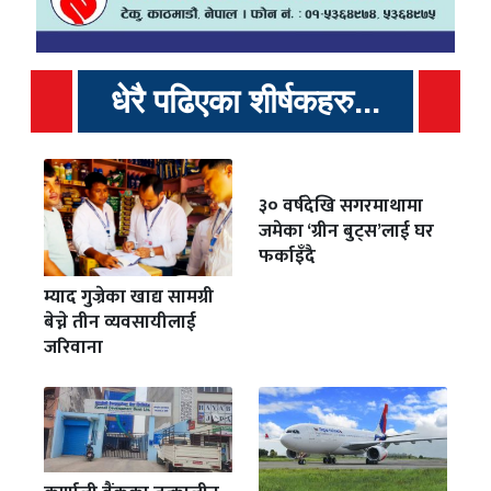
धेरै पढिएका शीर्षकहरु...
३० वर्षदेखि सगरमाथामा
जमेका ‘ग्रीन बुट्स’लाई घर
फर्काइँदै
म्याद गुज्रेका खाद्य सामग्री
बेच्ने तीन व्यवसायीलाई
जरिवाना