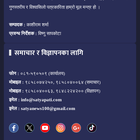
गुणस्तरीय र विश्वासिलो पत्रकारिता हाम्रो मूल मन्त्र हो ।
सम्पादक :
काशीराम शर्मा
प्रवन्ध निर्देशक :
विष्णु सापकोटा
समाचार र विज्ञापनका लागि
फोन :
०८१-५९०५०९ (कार्यालय)
मोबाइल :
९८५८०७४२५०, ९८५८०४००६४ (समाचार)
मोबाइल :
९८५८०४००६३, ९८४८२२४२०० (विज्ञापन)
इमेल :
info@satyapati.com
इमेल :
satyanews100@gmail.com