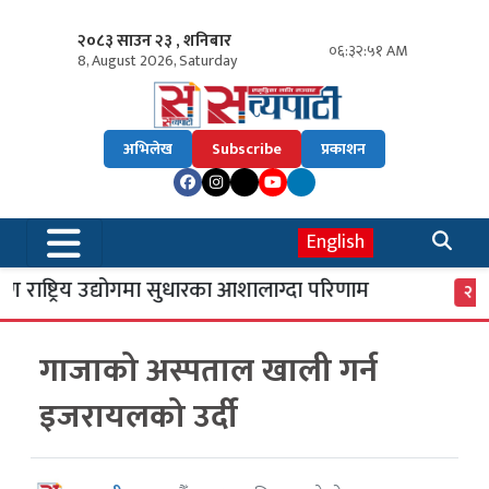
२०८३ साउन २३ , शनिबार
०६:३२:५२ AM
8, August 2026, Saturday
अभिलेख
Subscribe
प्रकाशन
English
 राष्ट्रिय उद्योगमा सुधारका आशालाग्दा परिणाम
ए
२
गाजाको अस्पताल खाली गर्न
इजरायलको उर्दी