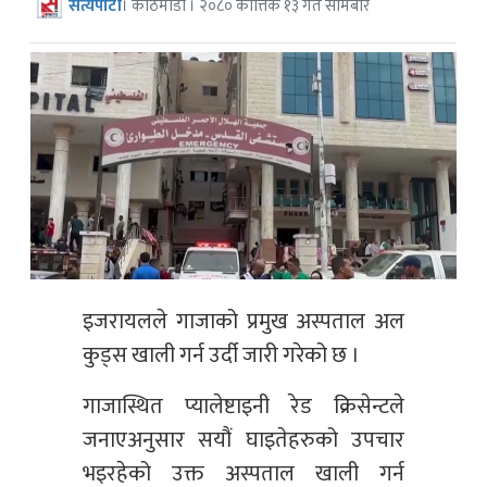
सत्यपाटी
। काठमाडौँ । २०८० कात्तिक १३ गते सोमबार
इजरायलले गाजाको प्रमुख अस्पताल अल
कुड्स खाली गर्न उर्दी जारी गरेको छ ।
गाजास्थित प्यालेष्टाइनी रेड क्रिसेन्टले
जनाएअनुसार सयौं घाइतेहरुको उपचार
भइरहेको उक्त अस्पताल खाली गर्न