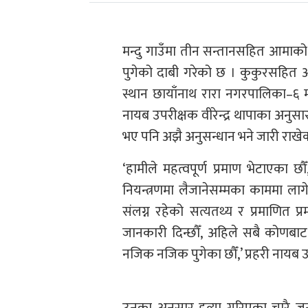
मन्दु गाउँमा तीन सन्तानसहित आमाको 
पुगेको दाबी गरेको छ । कुकुरसहित 
स्थान छायाँनाथ रारा नगरपालिका–६ मन
नायब उपरीक्षक वीरेन्द्र थापाका अनुसार
भए पनि अझै अनुसन्धान भने जारी राखेक
‘हामीले महत्वपूर्ण प्रमाण भेटाएका छ
नियन्त्रणमा लैजानेसम्मका काममा ला
संलग्न रहेको सत्यतथ्य र प्रमाणित प
जानकारी दिन्छौँ, अहिले सबै कोणबाट 
नजिक नजिक पुगेका छौँ,’ प्रहरी नायब उ
उनका अनुसार हत्या गरिएका चारै ज