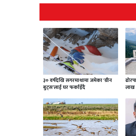
३० वर्षदेखि सगरमाथामा जमेका ‘ग्रीन
ढोरपा
बुट्स’लाई घर फर्काइँदै
लाख 