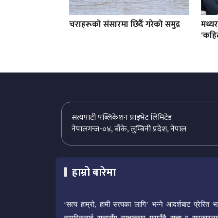
चराहरूको संसारमा छिर्दै गरेको समुद्र
मध्य
‘कहिल
सत्यपाटी पब्लिकेशन प्राइभेट लिमिटेड
नेपालगन्ज-०४, बाँके, लुम्बिनी प्रदेश, नेपाल
हाम्रो बारेमा
‘सत्य हाम्रो, हामी सत्यका लागि’ भन्ने आदर्शबाट प्रेरित भ
नागरिकलाई सत्यसँग साक्षात्कार गराउँदै सत्ता र सरकारला