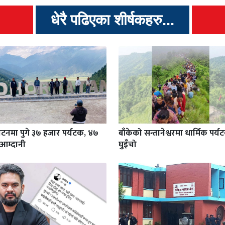
धेरै पढिएका शीर्षकहरु...
टनमा पुगे ३७ हजार पर्यटक, ४७
बाँकेको सन्तानेश्वरमा धार्मिक पर्
आम्दानी
घुइँचो