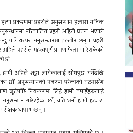
हत्या प्रकरणमा प्रहरीले अनुसन्धान हत्यारा नजिक
अनुसन्धानमा परिचालित प्रहरी अहिले घटना भएको
्दु गाउँ वरपर अनुसन्धानमा तल्लीन छन् । प्रहरी
 अहिले प्रहरीले महत्वपूर्ण प्रमाण फेला पारिसकेको
ो हो ।
ौँ, हामी अहिले शङ्का लागेकालाई सोधपुछ गर्नेदेखि
गेका छौँ, अनुसन्धानको नजरमा परेकाको घटनासँग
्रमाण जुटेपछि नियन्त्रणमा लिई हामी तपाइँहरुलाई
अनुसन्धान गरिरहेका छौँ, यति भनौँ हामी हत्यारा
परीक्षक थापा भन्छन् ।
नाको शव जिल्ला अस्पताल मुगुमा राखिएको छ ।