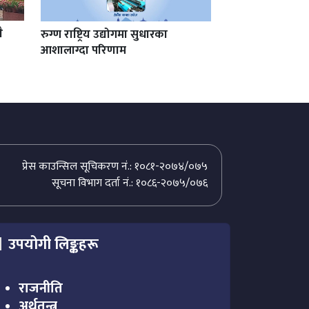
ै
रुग्ण राष्ट्रिय उद्योगमा सुधारका
आशालाग्दा परिणाम
प्रेस काउन्सिल सूचिकरण नं.: १०८१-२०७४/०७५
सूचना विभाग दर्ता नं.: १०८६-२०७५/०७६
उपयोगी लिङ्कहरू
राजनीति
अर्थतन्त्र