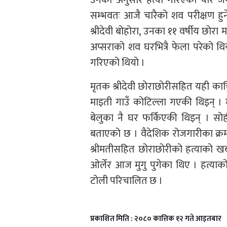
सम्भवतः आजै चारैको शव परीक्षण हुने
श्रीदेवी बोहोरा, उनका ११ वर्षीय छो
अप्सराको शव घरभित्रै फेला परेको थि
गरिएको थियो ।
मृतक श्रीदेवी छोराछोरीसहित यही कात्
माइती गाउँ कोटिल्ला गएकी थिइन् 
बेलुका नै घर फर्किएकी थिइन् । सोही
बताएको छ । वैदेशिक रोजगारीका क्रम
श्रीमतीसहित छोराछोरीको हत्याको खब
ओर्लेर आज मुगु पुगेका थिए । हत्याको
टोली परिचालित छ ।
प्रकाशित मिति : २०८० कात्तिक १२ गते आइतबार