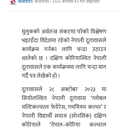
सत्यपाटी
। काठमाडौं । २०८० कात्तिक १२ गते आइतबार
मुलुकको अर्थतन्त्र संकटमा परेको विश्लेषण
भइरहँदा विदेशमा रहेको नेपाली दूतावासले
कार्यक्रम गर्नका लागि चन्दा उठाउन
थालेको छ । दक्षिण कोरियास्थित नेपाली
दूतावासले एक कार्यक्रममा लागि चन्दा माग
गर्दै पत्र लेखेको हो ।
दूतावासले २८ अक्टोबर २०२३ मा
सियोलस्थित नेपाली दूतावास ‘ग्लोबल
मल्टिकल्चरल फेडेरेस, गमचियम कल्चर’ र
नेपाली विद्यार्थी समाज (सोनसिक) दक्षिण
कोरियाले ‘नेपाल–कोरिया कल्चरल