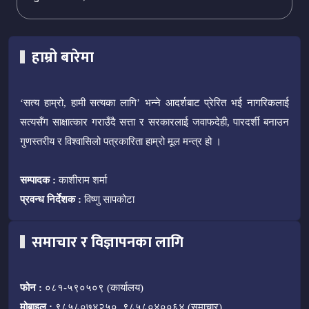
हाम्रो बारेमा
‘सत्य हाम्रो, हामी सत्यका लागि’ भन्ने आदर्शबाट प्रेरित भई नागरिकलाई
सत्यसँग साक्षात्कार गराउँदै सत्ता र सरकारलाई जवाफदेही, पारदर्शी बनाउन
गुणस्तरीय र विश्वासिलो पत्रकारिता हाम्रो मूल मन्त्र हो ।
सम्पादक :
काशीराम शर्मा
प्रवन्ध निर्देशक :
विष्णु सापकोटा
समाचार र विज्ञापनका लागि
फोन :
०८१-५९०५०९ (कार्यालय)
मोबाइल :
९८५८०७४२५०, ९८५८०४००६४ (समाचार)