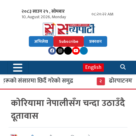
२०८३ साउन २५ , सोमबार
०८:२०:२३ AM
10, August 2026, Monday
अभिलेख
Subscribe
प्रकाशन
English
ूको संसारमा छिर्दै गरेको समुद्र
ढोरपाटनमा पु
२
कोरियामा नेपालीसँग चन्दा उठाउँदै
दूतावास