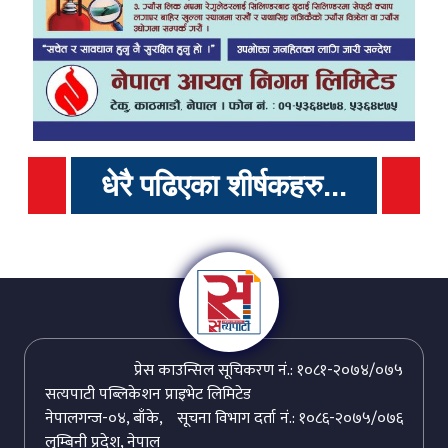
धेरै पढिएका शीर्षकहरु...
प्रेस काउन्सिल सूचिकरण नं.: १०८१-२०७४/०७५
सत्यपाटी पब्लिकेशन प्राइभेट लिमिटेड
नेपालगन्ज-०४, बाँके,
सूचना विभाग दर्ता नं.: १०८६-२०७५/०७६
लुम्बिनी प्रदेश, नेपाल