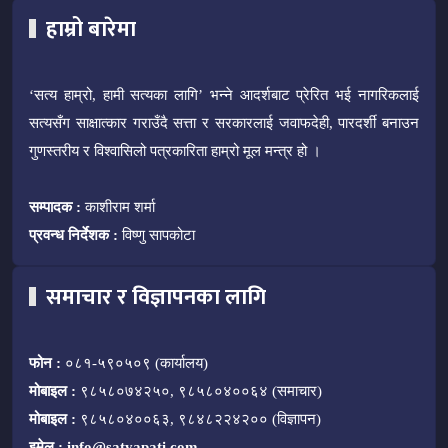
हाम्रो बारेमा
‘सत्य हाम्रो, हामी सत्यका लागि’ भन्ने आदर्शबाट प्रेरित भई नागरिकलाई
सत्यसँग साक्षात्कार गराउँदै सत्ता र सरकारलाई जवाफदेही, पारदर्शी बनाउन
गुणस्तरीय र विश्वासिलो पत्रकारिता हाम्रो मूल मन्त्र हो ।
सम्पादक :
काशीराम शर्मा
प्रवन्ध निर्देशक :
विष्णु सापकोटा
समाचार र विज्ञापनका लागि
फोन :
०८१-५९०५०९ (कार्यालय)
मोबाइल :
९८५८०७४२५०, ९८५८०४००६४ (समाचार)
मोबाइल :
९८५८०४००६३, ९८४८२२४२०० (विज्ञापन)
इमेल :
info@satyapati.com