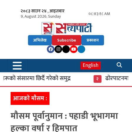
२०८३ साउन २४ , आइतबार
०८:४३:१९ AM
9, August 2026, Sunday
अभिलेख
Subscribe
प्रकाशन
English
ूको संसारमा छिर्दै गरेको समुद्र
ढोरपाटनमा पु
२
आजकाे माैसम :
मौसम पूर्वानुमान : पहाडी भूभागमा
हल्का वर्षा र हिमपात