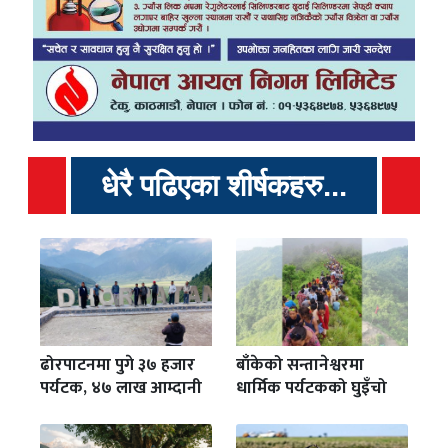
धेरै पढिएका शीर्षकहरु...
ढोरपाटनमा पुगे ३७ हजार
बाँकेको सन्तानेश्वरमा
पर्यटक, ४७ लाख आम्दानी
धार्मिक पर्यटकको घुइँचो