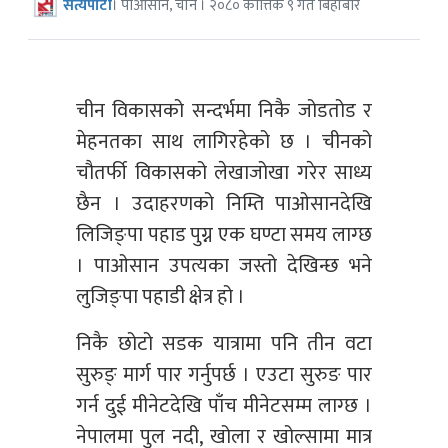
सत्यपाटी
। पाओसान, चीन । २०८० कात्तिक ९ गते बिहीबार
चीन विकासको सन्दर्भमा निकै जोडतोड र
मेहनतका साथ लागिरहेको छ । चीनको
चौतर्फी विकासको लेखाजोखा गरेर साध्य
छैन । उदाहरणको निम्ति पाओसानदेखि
लिजिङ्पा पहाड पुग्न एक घण्टा समय लाग्छ
। पाओसान उपत्यका जस्तो देखिन्छ भने
लुजिङ्पा पहाडी क्षेत्र हो ।
निकै छोटो सडक यात्रामा पनि तीन वटा
सुरुङ् मार्ग पार गर्नुपर्छ । एउटा सुरुङ पार
गर्न दुई मीनेटदेखि पाँच मीनेटसम्म लाग्छ ।
नेपालमा पुल नदी, खोला र खोल्सामा मात्र