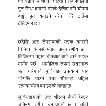
पर्यायबाची नै भएको पाइयो । तर नेपालमा
पुल सिधा बनाउने गरेको देखिए पनि चीनमा
बाङ्गो पुल बनाउने गरेको धेरै ठाउँमा
देखिएको छ ।
छदेखि आठ लेनसम्मको सडक बनाउने
चिनियाँ विकासे मोडल अनुकरणीय छ ।
लिजिङ्पा पहाड चीनबाट बर्मा जाने सडक
मार्गमा पर्छ । भौगोलिक रुपमा खतरनाक
भन्ने गरिएको नुजियाङ उपत्यका पार
गरेपछि आउने उक्त भीरलाई अहिले
उत्पादनयोग्य बनाइएको बताइन्छ ।
लुजियाङपाको उक्त भीरका कैयौं हेक्टर
जमिनमा बगैंचा बनाइएको छ । सोही