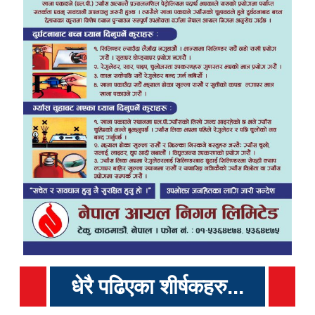
धेरै पढिएका शीर्षकहरु...