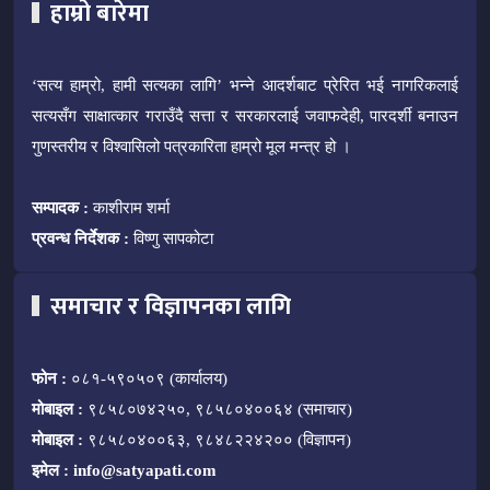
हाम्रो बारेमा
‘सत्य हाम्रो, हामी सत्यका लागि’ भन्ने आदर्शबाट प्रेरित भई नागरिकलाई
सत्यसँग साक्षात्कार गराउँदै सत्ता र सरकारलाई जवाफदेही, पारदर्शी बनाउन
गुणस्तरीय र विश्वासिलो पत्रकारिता हाम्रो मूल मन्त्र हो ।
सम्पादक :
काशीराम शर्मा
प्रवन्ध निर्देशक :
विष्णु सापकोटा
समाचार र विज्ञापनका लागि
फोन :
०८१-५९०५०९ (कार्यालय)
मोबाइल :
९८५८०७४२५०, ९८५८०४००६४ (समाचार)
मोबाइल :
९८५८०४००६३, ९८४८२२४२०० (विज्ञापन)
इमेल :
info@satyapati.com