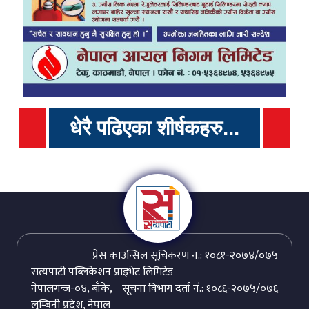
धेरै पढिएका शीर्षकहरु...
प्रेस काउन्सिल सूचिकरण नं.: १०८१-२०७४/०७५
सत्यपाटी पब्लिकेशन प्राइभेट लिमिटेड
नेपालगन्ज-०४, बाँके,
सूचना विभाग दर्ता नं.: १०८६-२०७५/०७६
लुम्बिनी प्रदेश, नेपाल