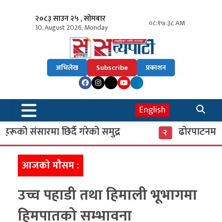
२०८३ साउन २५ , सोमबार
०८:१७:३९ AM
10, August 2026, Monday
अभिलेख
Subscribe
प्रकाशन
English
रूको संसारमा छिर्दै गरेको समुद्र
ढोरपाटनमा पु
२
आजकाे माैसम :
उच्च पहाडी तथा हिमाली भूभागमा
हिमपातको सम्भावना