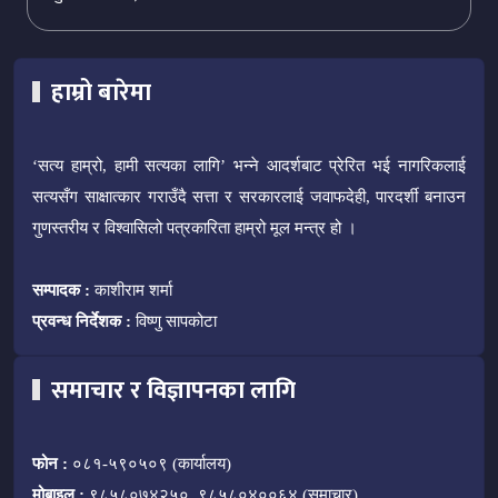
हाम्रो बारेमा
‘सत्य हाम्रो, हामी सत्यका लागि’ भन्ने आदर्शबाट प्रेरित भई नागरिकलाई
सत्यसँग साक्षात्कार गराउँदै सत्ता र सरकारलाई जवाफदेही, पारदर्शी बनाउन
गुणस्तरीय र विश्वासिलो पत्रकारिता हाम्रो मूल मन्त्र हो ।
सम्पादक :
काशीराम शर्मा
प्रवन्ध निर्देशक :
विष्णु सापकोटा
समाचार र विज्ञापनका लागि
फोन :
०८१-५९०५०९ (कार्यालय)
मोबाइल :
९८५८०७४२५०, ९८५८०४००६४ (समाचार)