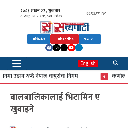
२०८३ साउन २२ , शुक्रबार
११:१३:१२ PM
8, August 2026, Saturday
अभिलेख
Subscribe
प्रकाशन
English
मा उडान थप्दै नेपाल वायुसेवा निगम
कर्णाली 
२
बालबालिकालाई भिटामिन ए
खुवाइने