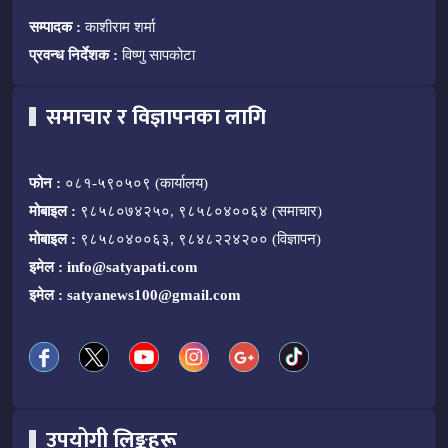
सम्पादक :
काशीराम शर्मा
प्रवन्ध निर्देशक :
विष्णु सापकोटा
समाचार र विज्ञापनका लागि
फोन :
०८१-५९०५०९ (कार्यालय)
मोबाइल :
९८५८०७४२५०, ९८५८०४००६४ (समाचार)
मोबाइल :
९८५८०४००६३, ९८४८२२४२०० (विज्ञापन)
इमेल :
info@satyapati.com
इमेल :
satyanews100@gmail.com
उपयोगी लिङ्कहरू