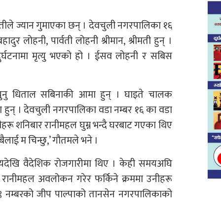
ुई नातीले ज्यान गुमाएका छन् । देवचुली नगरपालिका १६
ुर लोहनी, पार्वती लोहनी श्रीमान, श्रीमती हुन् ।
ुर्घटनामा मृत्यु भएको हो । ईसव लोहनी र सबिस
 चुनु धिताल सबिनाकी आमा हुन् । घाइते चालक
ा हुन् । देवचुली नगरपालिका वडा नम्बर १६ का वडा
रू शनिबार रानीमहल घुम्न भन्दै घरबाट गएका थिए
सबैलाई म चिन्छु,’ गौतमले भने ।
यदेखि वैदेशिक रोजगारीमा थिए । केही समयअघि
को रानीमहल अवलोकन गरेर फर्किने क्रममा उनीहरू
९ नम्बरको जीप पाल्पाको तानसेन नगरपालिकाको