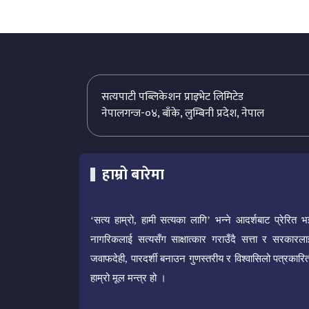
सत्यपाटी पब्लिकेशन प्राइभेट लिमिटेड
नेपालगन्ज-०४, बाँके, लुम्बिनी प्रदेश, नेपाल
हाम्रो बारेमा
‘सत्य हाम्रो, हामी सत्यका लागि’ भन्ने आदर्शबाट प्रेरित भ
नागरिकलाई सत्यसँग साक्षात्कार गराउँदै सत्ता र सरकारला
जवाफदेही, पारदर्शी बनाउन गुणस्तरीय र विश्वासिलो पत्रकारित
हाम्रो मूल मन्त्र हो ।