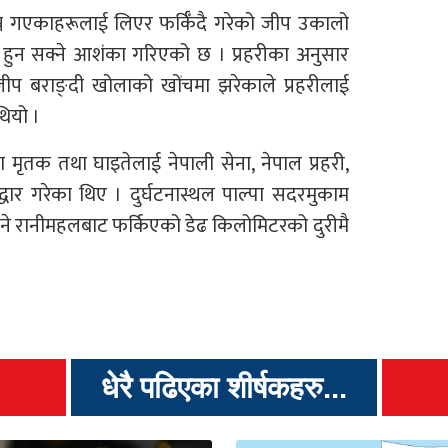
्न गएकाहरूलाई लिएर फर्किँदै गरेको जीप उकालो
 हुन सक्ने आशंका गरिएको छ । प्रहरीका अनुसार
 जीप बराङ्दी खोलाको खोंचमा झरेकाले प्रहरीलाई
ियो ।
 मृतक तथा घाइतेलाई नेपाली सेना, नेपाल प्रहरी,
उद्धार गरेका थिए । दुर्घटनास्थल पाल्पा सदरमुकाम
ने रानीमहलबाट फर्किएको डेढ किलोमिटरको दुरीमै
धेरै पढिएका शीर्षकहरु...