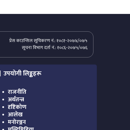
प्रेस काउन्सिल सूचिकरण नं.: १०८१-२०७४/०७५
सूचना विभाग दर्ता नं.: १०८६-२०७५/०७६
उपयोगी लिङ्कहरू
राजनीति
अर्थतन्त्र
दृष्टिकोण
आलेख
मनोरञ्जन
मल्टिमिडिया