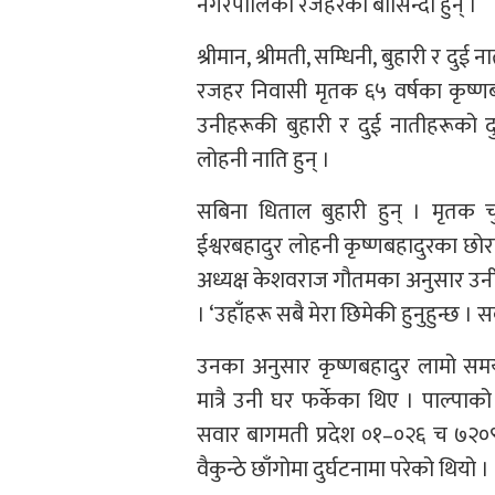
नगरपालिका रजहरका बासिन्दा हुन् ।
श्रीमान, श्रीमती, सम्धिनी, बुहारी र द
रजहर निवासी मृतक ६५ वर्षका कृष्णबहाद
उनीहरूकी बुहारी र दुई नातीहरूको द
लोहनी नाति हुन् ।
सबिना धिताल बुहारी हुन् । मृतक
ईश्वरबहादुर लोहनी कृष्णबहादुरका छोर
अध्यक्ष केशवराज गौतमका अनुसार उनीह
। ‘उहाँहरू सबै मेरा छिमेकी हुनुहुन्छ । 
उनका अनुसार कृष्णबहादुर लामो सम
मात्रै उनी घर फर्केका थिए । पाल्पा
सवार बागमती प्रदेश ०१–०२६ च ७२०
वैकुन्ठे छाँगोमा दुर्घटनामा परेको थियो ।