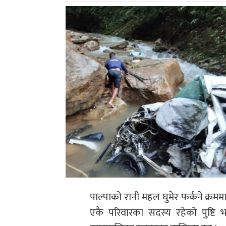
पाल्पाको रानी महल घुमेर फर्कने क्रमम
एकै परिवारका सदस्य रहेको पुष्टि