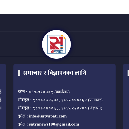
समाचार र विज्ञापनका लागि
ई
फोन :
०८१-५९०५०९ (कार्यालय)
ई
मोबाइल :
९८५८०७४२५०, ९८५८०४००६४ (समाचार)
ा
मोबाइल :
९८५८०४००६३, ९८४८२२४२०० (विज्ञापन)
इमेल :
info@satyapati.com
इमेल :
satyanews100@gmail.com