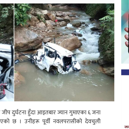
ा जीप दुर्घटना हुँदा आइतबार ज्यान गुमाएका ६ जना
 भएको छ । उनीहरू पूर्वी नवलपरासीको देवचुली