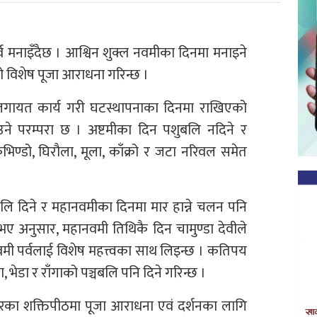
्व मनाइँदैछ । आश्विन शुक्ल नवमीका दिनमा मनाइने
 विशेष पूजा आराधना गरिन्छ ।
ा लगायत कार्य गरी घटस्थापनाका दिनमा राखिएको
उने परम्परा छ । अष्टमीका दिन पशुबलि नदिने र
ण्डो, घिरौला, मूला, काँक्रो र जटा नरिवल समेत
लि दिने र महानवमीका दिनमा मार हान्ने चलन पनि
 भए अनुसार, महानवमी तिथिकै दिन चामुण्डा देवीले
मी पर्वलाई विशेष महत्त्वका साथ लिइन्छ । कतिपय
 भेडा र राँगाको पञ्चबलि पनि दिने गरिन्छ ।
रका शक्तिपीठमा पूजा आराधना एवं दर्शनका लागि