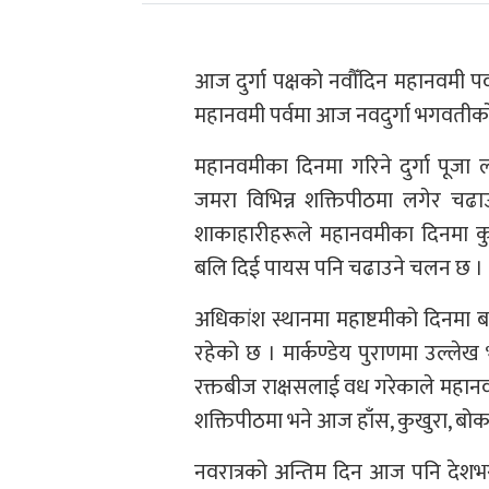
आज दुर्गा पक्षको नवौँदिन महानवमी पर
महानवमी पर्वमा आज नवदुर्गा भगवतीको
महानवमीका दिनमा गरिने दुर्गा पूज
जमरा विभिन्न शक्तिपीठमा लगेर चढा
शाकाहारीहरूले महानवमीका दिनमा कुभि
बलि दिई पायस पनि चढाउने चलन छ ।
अधिकांश स्थानमा महाष्टमीको दिनमा ब
रहेको छ । मार्कण्डेय पुराणमा उल्लेख
रक्तबीज राक्षसलाई वध गरेकाले महानव
शक्तिपीठमा भने आज हाँस, कुखुरा, बोका,
नवरात्रको अन्तिम दिन आज पनि देशभ