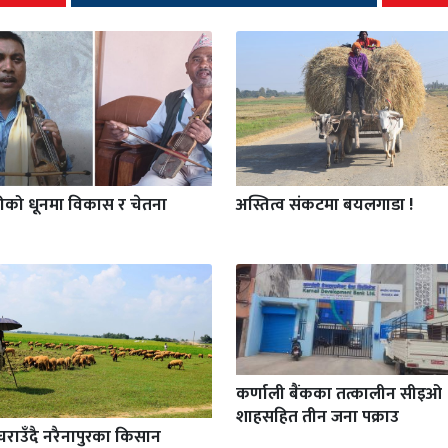
गीको धूनमा विकास र चेतना
अस्तित्व संकटमा बयलगाडा !
कर्णाली बैंकका तत्कालीन सीइओ
शाहसहित तीन जना पक्राउ
चराउँदै नरैनापुरका किसान