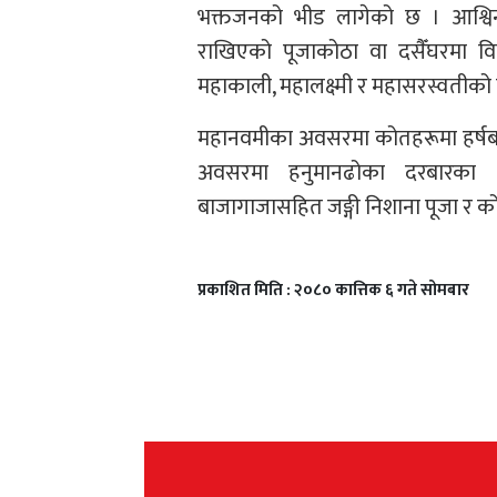
भक्तजनको भीड लागेको छ । आश्विन
राखिएको पूजाकोठा वा दसैँघरमा व
महाकाली, महालक्ष्मी र महासरस्वतीको 
महानवमीका अवसरमा कोतहरूमा हर्षबढ
अवसरमा हनुमानढोका दरबारका सा
बाजागाजासहित जङ्गी निशाना पूजा र कोत
प्रकाशित मिति : २०८० कात्तिक ६ गते सोमबार