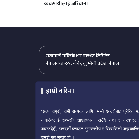
व्यवसायीलाई जरिवाना
सत्यपाटी पब्लिकेशन प्राइभेट लिमिटेड
नेपालगन्ज-०४, बाँके, लुम्बिनी प्रदेश, नेपाल
हाम्रो बारेमा
‘सत्य हाम्रो, हामी सत्यका लागि’ भन्ने आदर्शबाट प्रेरित भ
नागरिकलाई सत्यसँग साक्षात्कार गराउँदै सत्ता र सरकारला
जवाफदेही, पारदर्शी बनाउन गुणस्तरीय र विश्वासिलो पत्रकारित
हाम्रो मूल मन्त्र हो ।