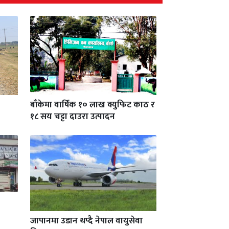
बाँकेमा वार्षिक १० लाख क्युफिट काठ र
१८ सय चट्टा दाउरा उत्पादन
जापानमा उडान थप्दै नेपाल वायुसेवा