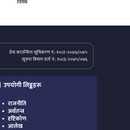
निगम
प्रेस काउन्सिल सूचिकरण नं.: १०८१-२०७४/०७५
सूचना विभाग दर्ता नं.: १०८६-२०७५/०७६
उपयोगी लिङ्कहरू
राजनीति
अर्थतन्त्र
दृष्टिकोण
आलेख