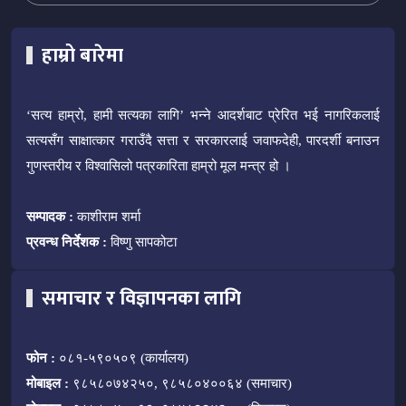
हाम्रो बारेमा
‘सत्य हाम्रो, हामी सत्यका लागि’ भन्ने आदर्शबाट प्रेरित भई नागरिकलाई
सत्यसँग साक्षात्कार गराउँदै सत्ता र सरकारलाई जवाफदेही, पारदर्शी बनाउन
गुणस्तरीय र विश्वासिलो पत्रकारिता हाम्रो मूल मन्त्र हो ।
सम्पादक :
काशीराम शर्मा
प्रवन्ध निर्देशक :
विष्णु सापकोटा
समाचार र विज्ञापनका लागि
फोन :
०८१-५९०५०९ (कार्यालय)
मोबाइल :
९८५८०७४२५०, ९८५८०४००६४ (समाचार)