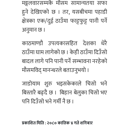
मङ्गलवारसम्मकै मौसम सामान्यतया सफा
हुने देखिएको छ । तर, यसबीचमा पहाडी
क्षेत्रका एक/दुई ठाउँमा फाट्टफुट्ट पानी पर्ने
अनुमान छ ।
काठमाण्डौ उपत्यकासहित देशका धेरै
ठाउँमा घाम लागेको छ । केही ठाउँमा दिउँसो
बादल लागे पनि पानी पर्ने सम्भावना नरहेको
मौसमविद् मानन्धरले बताउनुभयो ।
जाडोयाम शुरु भइसकेकाले चिसो भने
बिस्तारै बढ्दै छ । बिहान बेलुका चिसो भए
पनि दिउँसो भने गर्मी नै छ ।
प्रकाशित मिति : २०८० कात्तिक ४ गते शनिबार