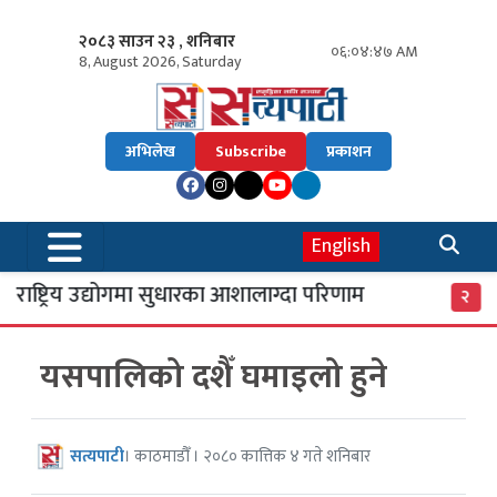
२०८३ साउन २३ , शनिबार
०६:०४:४८ AM
8, August 2026, Saturday
अभिलेख
Subscribe
प्रकाशन
English
 राष्ट्रिय उद्योगमा सुधारका आशालाग्दा परिणाम
एस
२
यसपालिको दशैँ घमाइलो हुने
सत्यपाटी
। काठमाडौँ । २०८० कात्तिक ४ गते शनिबार