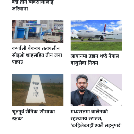
बेच्ने तीन व्यवसायीलाई
जरिवाना
कर्णाली बैंकका तत्कालीन
सीइओ शाहसहित तीन जना
जापानमा उडान थप्दै नेपाल
पक्राउ
वायुसेवा निगम
भूतपूर्व सैनिक ‘सीमाका
मध्यरातमा बालेनको
रक्षक’
रहस्यमय स्टाटस,
‘कहिलेकाहीँ एक्लै लड्नुपर्छ’