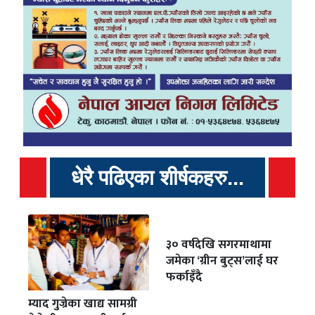
धेरै पढिएका शीर्षकहरु...
३० वर्षदेखि सगरमाथामा
जमेका ‘ग्रीन बुट्स’लाई घर
फर्काइँदै
म्याद गुज्रेका खाद्य सामग्री