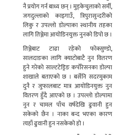
नै प्रयोग गर्न बाध्य छन् । मुड्केचुलाको सर्मी,
जगदुल्लाको काइगाउँ, त्रिपुरासुन्दरीको
लिकु र उपल्लो डोल्पाका स्थानीय तहका
लागि तिञ्जेमा आयोडिनयुक्त नुनको डिपो छ ।
तिञ्जेबाट टाढा रहेको फोक्सुण्डो,
सालदाङका लागि क्याटोबाटै नुन वितरण
हुने गरेको साल्टटेड्रिङ कर्पोरेसनका डोल्पा
शाखाले बताएको छ । बर्सेनि सदरमुकाम
दुनै र जुफालबाट मात्र आयोडिनयुक्त नुन
वितरण हुँदै आएको छ । उपल्लो डोल्पामा
नुन र चामल पाँच वर्षदेखि ढुवानी हुन
सकेको छैन । नाका बन्द भएका कारण
त्यहाँ ढुवानी हुन नसकेको हो ।