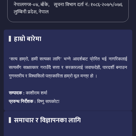
नेपालगन्ज-०४, बाँके,
सूचना विभाग दर्ता नं.: १०८६-२०७५/०७६
लुम्बिनी प्रदेश, नेपाल
हाम्रो बारेमा
‘सत्य हाम्रो, हामी सत्यका लागि’ भन्ने आदर्शबाट प्रेरित भई नागरिकलाई
सत्यसँग साक्षात्कार गराउँदै सत्ता र सरकारलाई जवाफदेही, पारदर्शी बनाउन
गुणस्तरीय र विश्वासिलो पत्रकारिता हाम्रो मूल मन्त्र हो ।
सम्पादक :
काशीराम शर्मा
प्रवन्ध निर्देशक :
विष्णु सापकोटा
समाचार र विज्ञापनका लागि