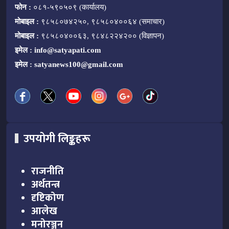
फोन :
०८१-५९०५०९ (कार्यालय)
मोबाइल :
९८५८०७४२५०, ९८५८०४००६४ (समाचार)
मोबाइल :
९८५८०४००६३, ९८४८२२४२०० (विज्ञापन)
इमेल :
info@satyapati.com
इमेल :
satyanews100@gmail.com
उपयोगी लिङ्कहरू
राजनीति
अर्थतन्त्र
दृष्टिकोण
आलेख
मनोरञ्जन