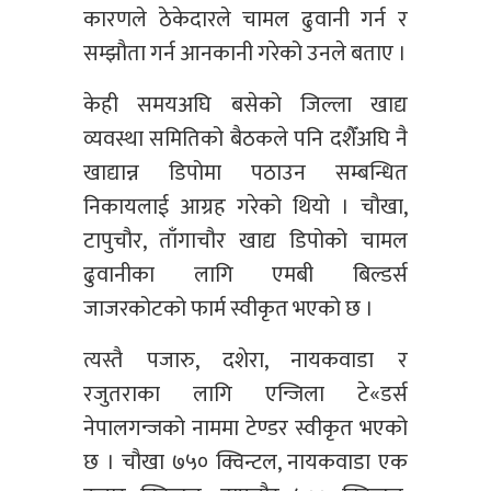
कारणले ठेकेदारले चामल ढुवानी गर्न र
सम्झौता गर्न आनकानी गरेको उनले बताए ।
केही समयअघि बसेको जिल्ला खाद्य
व्यवस्था समितिको बैठकले पनि दशैँअघि नै
खाद्यान्न डिपोमा पठाउन सम्बन्धित
निकायलाई आग्रह गरेको थियो । चौखा,
टापुचौर, ताँगाचौर खाद्य डिपोको चामल
ढुवानीका लागि एमबी बिल्डर्स
जाजरकोटको फार्म स्वीकृत भएको छ ।
त्यस्तै पजारु, दशेरा, नायकवाडा र
रजुतराका लागि एन्जिला टे«डर्स
नेपालगन्जको नाममा टेण्डर स्वीकृत भएको
छ । चौखा ७५० क्विन्टल, नायकवाडा एक