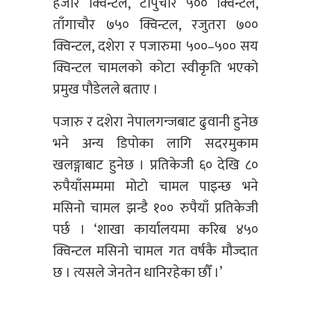
हजार क्विन्टल, टापुचौर ५०० क्विन्टल,
ताँगाचौर ७५० क्विन्टल, रजुतरा ७००
क्विन्टल, दशेरा र पजारुमा ५००–५०० सय
क्विन्टल चामलको कोटा स्वीकृति भएको
प्रमुख पौडेलले बताए ।
पजारु र दशेरा नेपालगन्जबाट ढुवानी हुनेछ
भने अन्य डिपोका लागि सदरमुकाम
खलङ्गाबाट हुनेछ । प्रतिकेजी ६० देखि ८०
रुपैयाँसम्ममा मोटो चामल पाइन्छ भने
मसिनो चामल झन्डै १०० रुपैयाँ प्रतिकेजी
पर्छ । ‘शाखा कार्यालयमा करिब ४५०
क्विन्टल मसिनो चामल गत वर्षकै मौज्दात
छ । त्यसले जेनतेन धानिरहेका छौँ ।’