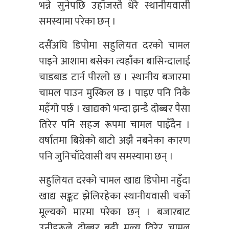
भन्ने सुनेपछि उहाँजस्तै धेरै स्थानीयवासी
समस्यामा परेका छन् ।
दसैँअघि डिपोमा सहुलियत दरको चामल
पाइने आशामा बसेका त्यहाँका बासिन्दालाई
चाडबाड टार्न पीरलो छ । स्थानीय बजारमा
चामल पाउन मुस्किल छ । पाइए पनि निकै
महँगो पर्छ । खाद्यको भन्दा झन्डै दोब्बर पैसा
तिरेर पनि सहज रूपमा चामल पाइँदैन ।
वर्षातमा बिग्रेको बाटो अझै नबनेका कारण
पनि जुनिचाँदेवासी थप समस्यामा छन् ।
सहुलियत दरको चामल खाद्य डिपोमा नहुँदा
खाद्य सङ्कट झेलिरहेका स्थानीयवासी चर्को
मूल्यको मारमा परेका छन् । बजारबाट
उनीहरूले दोब्बर बढी मूल्य तिरेर चामल