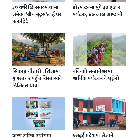
३० वर्षदेखि सगरमाथामा
ढोरपाटनमा पुगे ३७ हजार
जमेका ‘ग्रीन बुट्स’लाई घर
पर्यटक, ४७ लाख आम्दानी
फर्काइँदै
सिकाइ चौतारी : शिक्षामा
बाँकेको सन्तानेश्वरमा
गुणस्तर र पहुँच विस्तारको
धार्मिक पर्यटकको घुइँचो
डिजिटल यात्रा
एसइई प्रदेशमा लैजाने
रुग्ण राष्ट्रिय उद्योगमा