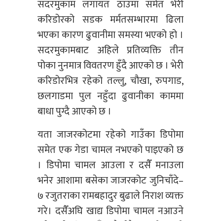
सदरमुकाम लगायत ठाउँमा समेत भेरी
करिडोरको सडक मर्मतसम्भारमा ढिला
भएका कारण ढुवानीमा समस्या भएको हो ।
सदरमुकामबाट अहिले प्रतिव्यक्ति तीन
पोका नुनमात्र विवतरण हुँदै आएको छ । भेरी
करिडोरभित्र रहेको तल्लु, चौखा, रुपगाड,
छलगाडमा पुल नहुँदा ढुवानीका काममा
बाधा पुग्दै आएको छ ।
यता जाजरकोटमा रहेको गाउँका डिपोमा
समेत एक गेडा चामल नभएको पाइएको छ
। डिपोमा चामल आउला र दसैँ मनाउला
भनेर आशामा बसेका जाजरकोट जुनिचाँदे–
७ रजुतराका रामबहादुर बुढाले निराश व्यक्त
गरे। दसैँअघि खाद्य डिपोमा चामल नआउने