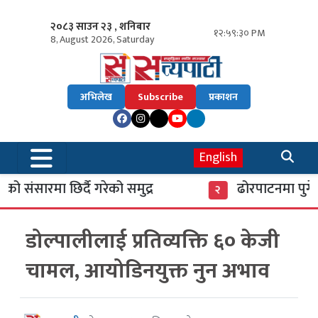
२०८३ साउन २३ , शनिबार
१२:५९:३१ PM
8, August 2026, Saturday
अभिलेख
Subscribe
प्रकाशन
English
ंसारमा छिर्दै गरेको समुद्र
ढोरपाटनमा पुगे ३७
२
डोल्पालीलाई प्रतिव्यक्ति ६० केजी
चामल, आयोडिनयुक्त नुन अभाव