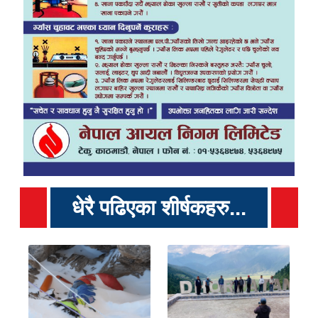
धेरै पढिएका शीर्षकहरु...