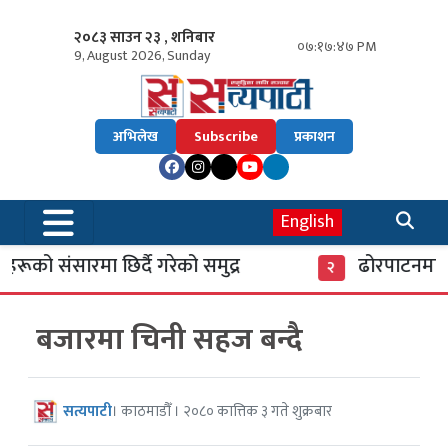
२०८३ साउन २३ , शनिबार
०७:१७:४८ PM
9, August 2026, Sunday
अभिलेख
Subscribe
प्रकाशन
English
ूको संसारमा छिर्दै गरेको समुद्र
ढोरपाटनमा पुग
२
बजारमा चिनी सहज बन्दै
सत्यपाटी
। काठमाडौँ । २०८० कात्तिक ३ गते शुक्रबार