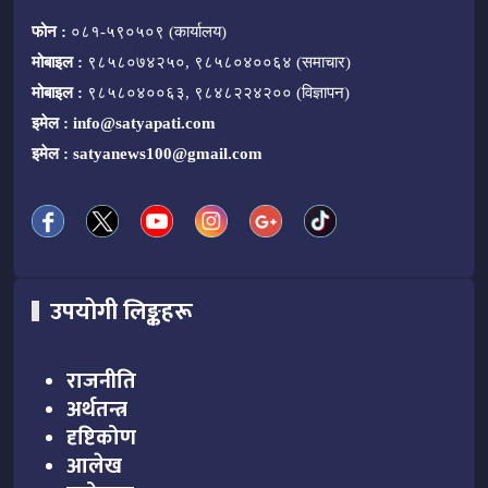
फोन :
०८१-५९०५०९ (कार्यालय)
मोबाइल :
९८५८०७४२५०, ९८५८०४००६४ (समाचार)
मोबाइल :
९८५८०४००६३, ९८४८२२४२०० (विज्ञापन)
इमेल :
info@satyapati.com
इमेल :
satyanews100@gmail.com
उपयोगी लिङ्कहरू
राजनीति
अर्थतन्त्र
दृष्टिकोण
आलेख