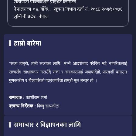
सत्यपाटी पब्लिकेशन प्राइभेट लिमिटेड
नेपालगन्ज-०४, बाँके,
सूचना विभाग दर्ता नं.: १०८६-२०७५/०७६
लुम्बिनी प्रदेश, नेपाल
हाम्रो बारेमा
‘सत्य हाम्रो, हामी सत्यका लागि’ भन्ने आदर्शबाट प्रेरित भई नागरिकलाई
सत्यसँग साक्षात्कार गराउँदै सत्ता र सरकारलाई जवाफदेही, पारदर्शी बनाउन
गुणस्तरीय र विश्वासिलो पत्रकारिता हाम्रो मूल मन्त्र हो ।
सम्पादक :
काशीराम शर्मा
प्रवन्ध निर्देशक :
विष्णु सापकोटा
समाचार र विज्ञापनका लागि