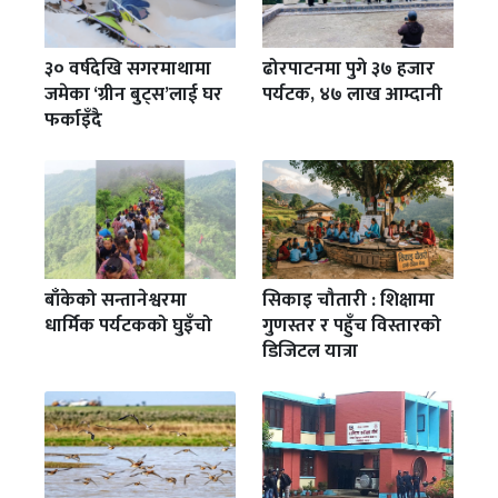
३० वर्षदेखि सगरमाथामा
ढोरपाटनमा पुगे ३७ हजार
जमेका ‘ग्रीन बुट्स’लाई घर
पर्यटक, ४७ लाख आम्दानी
फर्काइँदै
बाँकेको सन्तानेश्वरमा
सिकाइ चौतारी : शिक्षामा
धार्मिक पर्यटकको घुइँचो
गुणस्तर र पहुँच विस्तारको
डिजिटल यात्रा