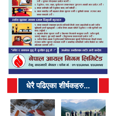
धेरै पढिएका शीर्षकहरु...