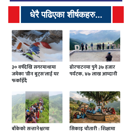
धेरै पढिएका शीर्षकहरु...
३० वर्षदेखि सगरमाथामा
ढोरपाटनमा पुगे ३७ हजार
जमेका ‘ग्रीन बुट्स’लाई घर
पर्यटक, ४७ लाख आम्दानी
फर्काइँदै
बाँकेको सन्तानेश्वरमा
सिकाइ चौतारी : शिक्षामा