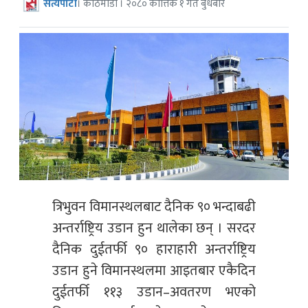
सत्यपाटी
। काठमाडौं । २०८० कात्तिक १ गते बुधबार
त्रिभुवन विमानस्थलबाट दैनिक ९० भन्दाबढी
अन्तर्राष्ट्रिय उडान हुन थालेका छन् । सरदर
दैनिक दुईतर्फी ९० हाराहारी अन्तर्राष्ट्रिय
उडान हुने विमानस्थलमा आइतबार एकैदिन
दुईतर्फी ११३ उडान–अवतरण भएको