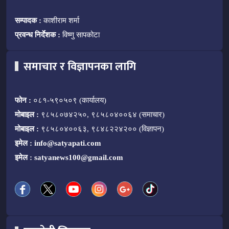
सम्पादक :
काशीराम शर्मा
प्रवन्ध निर्देशक :
विष्णु सापकोटा
समाचार र विज्ञापनका लागि
फोन :
०८१-५९०५०९ (कार्यालय)
मोबाइल :
९८५८०७४२५०, ९८५८०४००६४ (समाचार)
मोबाइल :
९८५८०४००६३, ९८४८२२४२०० (विज्ञापन)
इमेल :
info@satyapati.com
इमेल :
satyanews100@gmail.com