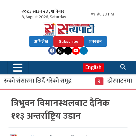
२०८३ साउन २३ , शनिबार
०५:४६:३८ PM
8, August 2026, Saturday
अभिलेख
Subscribe
प्रकाशन
English
को संसारमा छिर्दै गरेको समुद्र
ढोरपाटनमा पुगे
२
त्रिभुवन विमानस्थलबाट दैनिक
११३ अन्तर्राष्ट्रिय उडान