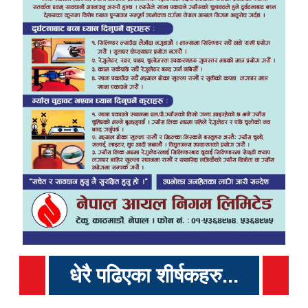
धेरै पढिएका शीर्षकहरु...