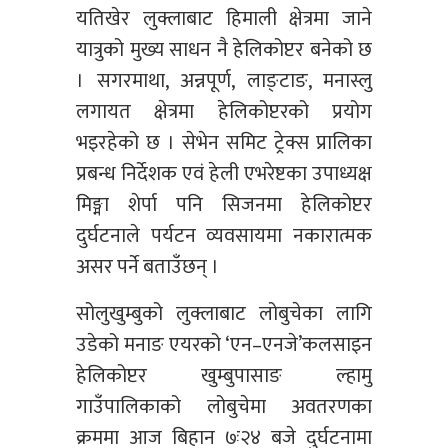
यतिखेर लुक्लाबाट हिमाली क्षेत्रमा जाने
यात्रुको मुख्य साधन नै हेलिकोप्टर बनेको छ
। सगरमाथा, अन्नपूर्ण, लाङ्टाङ, मनास्लु
लगायत क्षेत्रमा हेलिकोप्टरको प्रयोग
भइरहेको छ । सेभेन समिट ट्रेक्स प्रालिका
प्रबन्ध निर्देशक एवं हेली एभरेष्टका उपाध्यक्ष
मिङ्मा शेर्पा पनि सिजनमा हेलिकोप्टर
दुर्घटनाले पर्यटन व्यवसायमा नकारात्मक
असर पर्ने बताउँछन् ।
सोलुखुम्बुको लुक्लाबाट लोबुचेका लागि
उडेको मनाङ एयरको ‘एन–एनजे’कलसाइन
हेलिकोप्टर खुम्बुपासाङ ल्हामु
गाउँपालिकाको लोबुचेमा अवतरणका
क्रममा आज बिहान ७ः२४ बजे दुर्घटनामा