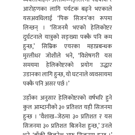
आरोहणका लागि पर्यटक बढ्ने भएकाले
यसअवधिलाई ‘पिक सिजन’का रूपमा
लिन्छन् । ‘सिजनमै भएको हेलिकोप्टर
दुर्घटनाले यात्रुको सङ्ख्या पक्कै पनि कम
हुन्छ,’ सिम्रिक एयरका महाप्रबन्धक
मुरलीधर जोशीले भने, ‘विशेषगरी यस
समयमा हेलिकोप्टरको प्रयोग उद्धार
उडानका लागि हुन्छ, यो घटनाले व्यवसायमा
पक्कै पनि असर पर्छ ।’
उहाँका अनुसार हेलिकोप्टरको वर्षभरि हुने
कुल आम्दानीको ३० प्रतिशत यही सिजनमा
हुन्छ । ‘वैशाख–जेठमा ३० प्रतिशत र यस
सिजनमा ३० प्रतिशत बिजनेश हुन्छ,’ उनले