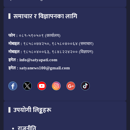
समाचार र विज्ञापनका लागि
फोन :
०८१-५९०५०९ (कार्यालय)
मोबाइल :
९८५८०७४२५०, ९८५८०४००६४ (समाचार)
मोबाइल :
९८५८०४००६३, ९८४८२२४२०० (विज्ञापन)
इमेल :
info@satyapati.com
इमेल :
satyanews100@gmail.com
उपयोगी लिङ्कहरू
राजनीति