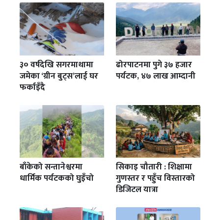
३० वर्षदेखि सगरमाथामा
ढोरपाटनमा पुगे ३७ हजार
जमेका ‘ग्रीन बुट्स’लाई घर
पर्यटक, ४७ लाख आम्दानी
फर्काइँदै
बाँकेको सन्तानेश्वरमा
सिकाइ चौतारी : शिक्षामा
धार्मिक पर्यटकको घुइँचो
गुणस्तर र पहुँच विस्तारको
डिजिटल यात्रा