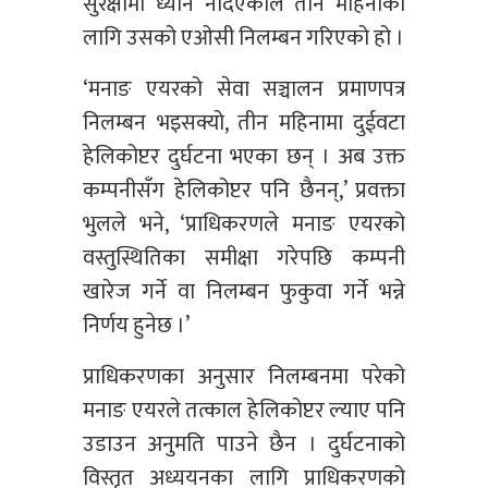
सुरक्षामा ध्यान नदिएकाले तीन महिनाका
लागि उसको एओसी निलम्बन गरिएको हो ।
‘मनाङ एयरको सेवा सञ्चालन प्रमाणपत्र
निलम्बन भइसक्यो, तीन महिनामा दुईवटा
हेलिकोप्टर दुर्घटना भएका छन् । अब उक्त
कम्पनीसँग हेलिकोप्टर पनि छैनन्,’ प्रवक्ता
भुलले भने, ‘प्राधिकरणले मनाङ एयरको
वस्तुस्थितिका समीक्षा गरेपछि कम्पनी
खारेज गर्ने वा निलम्बन फुकुवा गर्ने भन्ने
निर्णय हुनेछ ।’
प्राधिकरणका अनुसार निलम्बनमा परेको
मनाङ एयरले तत्काल हेलिकोप्टर ल्याए पनि
उडाउन अनुमति पाउने छैन । दुर्घटनाको
विस्तृत अध्ययनका लागि प्राधिकरणको