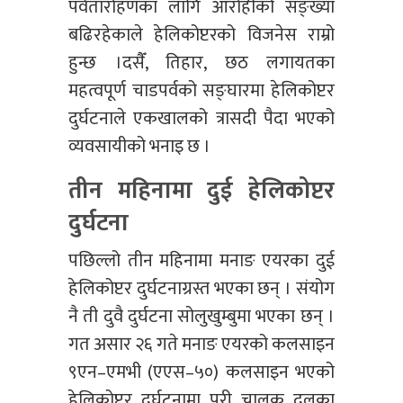
पर्वतारोहणका लागि आरोहीको सङ्ख्या
बढिरहेकाले हेलिकोप्टरको विजनेस राम्रो
हुन्छ ।दसैँ, तिहार, छठ लगायतका
महत्वपूर्ण चाडपर्वको सङ्घारमा हेलिकोप्टर
दुर्घटनाले एकखालको त्रासदी पैदा भएको
व्यवसायीको भनाइ छ ।
तीन महिनामा दुई हेलिकोप्टर
दुर्घटना
पछिल्लो तीन महिनामा मनाङ एयरका दुई
हेलिकोप्टर दुर्घटनाग्रस्त भएका छन् । संयोग
नै ती दुवै दुर्घटना सोलुखुम्बुमा भएका छन् ।
गत असार २६ गते मनाङ एयरको कलसाइन
९एन–एमभी (एएस–५०) कलसाइन भएको
हेलिकोप्टर दुर्घटनामा परी चालक दलका