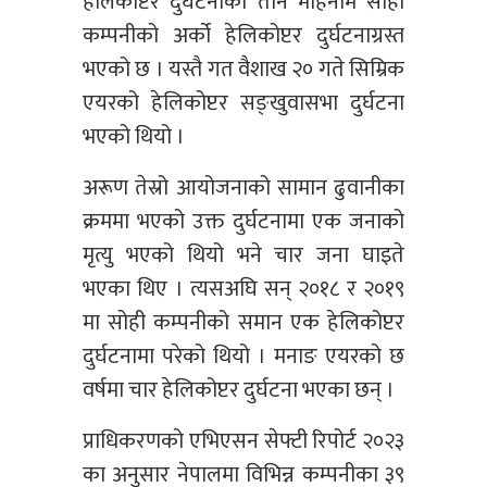
हेलिकोप्टर दुर्घटनाको तीन महिनामै सोही
कम्पनीको अर्को हेलिकोप्टर दुर्घटनाग्रस्त
भएको छ । यस्तै गत वैशाख २० गते सिम्रिक
एयरको हेलिकोप्टर सङ्खुवासभा दुर्घटना
भएको थियो ।
अरूण तेस्रो आयोजनाको सामान ढुवानीका
क्रममा भएको उक्त दुर्घटनामा एक जनाको
मृत्यु भएको थियो भने चार जना घाइते
भएका थिए । त्यसअघि सन् २०१८ र २०१९
मा सोही कम्पनीको समान एक हेलिकोप्टर
दुर्घटनामा परेको थियो । मनाङ एयरको छ
वर्षमा चार हेलिकोप्टर दुर्घटना भएका छन् ।
प्राधिकरणको एभिएसन सेफ्टी रिपोर्ट २०२३
का अनुसार नेपालमा विभिन्न कम्पनीका ३९