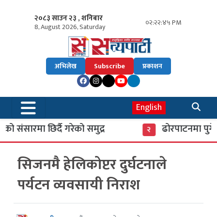
२०८३ साउन २३ , शनिबार
०२:२२:४६ PM
8, August 2026, Saturday
अभिलेख
Subscribe
प्रकाशन
English
ंसारमा छिर्दै गरेको समुद्र
ढोरपाटनमा पुगे ३७
२
सिजनमै हेलिकोप्टर दुर्घटनाले
पर्यटन व्यवसायी निराश