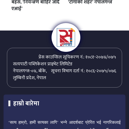
बहस, ‘नियन्त्रण बाहिर जाँदै
‘टाँगाको शहर’ नेपालगन्ज
एआई’
प्रेस काउन्सिल सूचिकरण नं.: १०८१-२०७४/०७५
सत्यपाटी पब्लिकेशन प्राइभेट लिमिटेड
नेपालगन्ज-०४, बाँके,
सूचना विभाग दर्ता नं.: १०८६-२०७५/०७६
लुम्बिनी प्रदेश, नेपाल
हाम्रो बारेमा
‘सत्य हाम्रो, हामी सत्यका लागि’ भन्ने आदर्शबाट प्रेरित भई नागरिकलाई