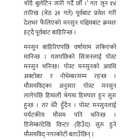
चाँडै बुलेटिन जारी गर्दै छौँ ।’ गत जुन १४
तारिख (जेठ ३१ गते) पूर्वबाट प्रवेश गरी
देशभर फैलिएको मनसुन पश्चिमबाट क्रमशः
हट्दै पूर्वबाट बाहिरिन्छ ।
मनसुन बाहिरिएपछि वर्षायाम सकिएको
मानिन्छ । यसपछिको सिजनलाई पोस्ट
मनसुन भनिन्छ। पोस्ट मनसुनको अवधि
अक्टोबर र नोभेम्बरसम्म रहन्छ ।
मौसमविद्का अनुसार पोस्ट मनसुन
लागेपछि हिमाली भेगमा हिमपात हुन सुरु
हुन्छ । तर धेरै हुँदैन । पोस्ट मनसुनलाई
पर्यटकीय मौसम पनि भनिन्छ ।
डिसेम्बरदेखि विन्टर (हिउँद) सुरु हुने
मौसमविद् नगरकोटी बताउँछिन् ।