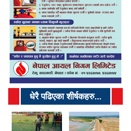
धेरै पढिएका शीर्षकहरु...