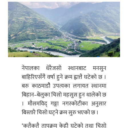
नेपालका धेरैजसो स्थानबाट मनसुन
बाहिरिएसँगै वर्षा हुने क्रम ह्वात्तै घटेको छ ।
बरु काठमाडौै उपत्यका लगायत स्थानमा
बिहान–बेलुका चिसो महसुस हुन थालेको छ
। मौसमविद् गङ्गा नगरकोटीका अनुसार
बिस्तारै चिसो घट्ने क्रम सुरु भएको छ ।
‘कतैकतै तापक्रम केही घटेको तथा चिसो