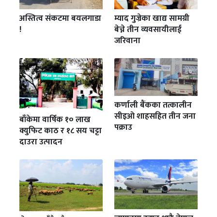
अस्तित्व संकटमा बयलगाडा
म्याद गुज्रेका खाद्य सामग्री
!
बेच्ने तीन व्यवसायीलाई
जरिवाना
कर्णाली बैंकका तत्कालीन
सीइओ शाहसहित तीन जना
बाँकेमा वार्षिक १० लाख
पक्राउ
क्युफिट काठ र १८ सय चट्टा
दाउरा उत्पादन