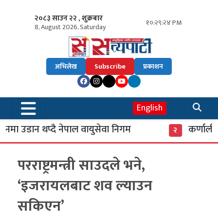
२०८३ साउन २२ , शुक्रबार
१०:२९:२५ PM
8, August 2026, Saturday
अभिलेख
Subscribe
प्रकाशन
English
मा उडान थप्दै नेपाल वायुसेवा निगम
कर्णाली ब
२
परराष्ट्रमन्त्री साउदले भने,
‘इजरायलबाट शव ल्याउन
सकिएन’