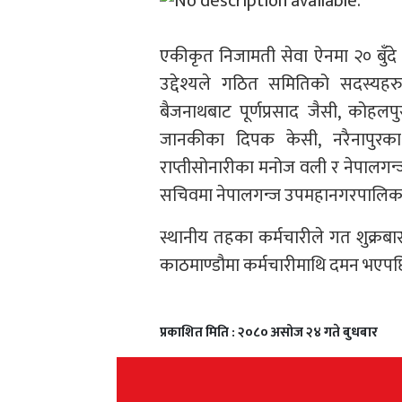
एकीकृत निजामती सेवा ऐनमा २० बुँदे 
उद्देश्यले गठित समितिको सदस्यहरु
बैजनाथबाट पूर्णप्रसाद जैसी, कोह
जानकीका दिपक केसी, नरैनापुरका ल
राप्तीसोनारीका मनोज वली र नेपालगन
सचिवमा नेपालगन्ज उपमहानगरपालिकाका
स्थानीय तहका कर्मचारीले गत शुक्रबा
काठमाण्डौमा कर्मचारीमाथि दमन भएप
प्रकाशित मिति : २०८० असोज २४ गते बुधबार