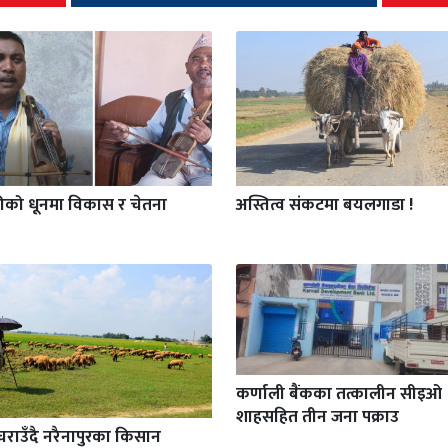
गीको धूनमा विकास र चेतना
अस्तित्व संकटमा बयलगाडा !
कर्णाली बैंकका तत्कालीन सीइओ
शाहसहित तीन जना पक्राउ
चराउँदै नरैनापुरका किसान