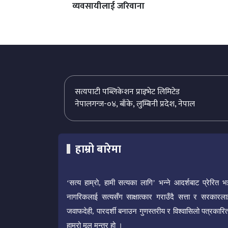
व्यवसायीलाई जरिवाना
सत्यपाटी पब्लिकेशन प्राइभेट लिमिटेड
नेपालगन्ज-०४, बाँके, लुम्बिनी प्रदेश, नेपाल
हाम्रो बारेमा
‘सत्य हाम्रो, हामी सत्यका लागि’ भन्ने आदर्शबाट प्रेरित भ
नागरिकलाई सत्यसँग साक्षात्कार गराउँदै सत्ता र सरकारला
जवाफदेही, पारदर्शी बनाउन गुणस्तरीय र विश्वासिलो पत्रकारित
हाम्रो मूल मन्त्र हो ।