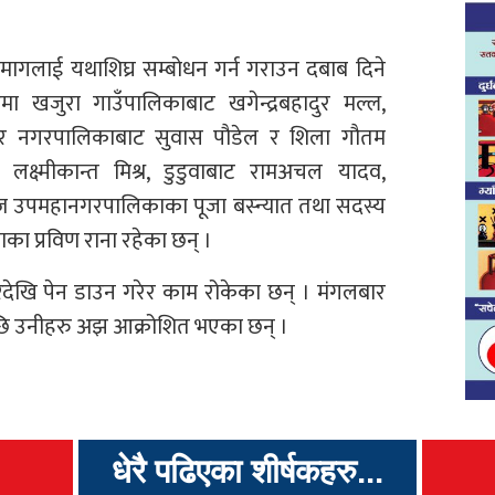
मागलाई यथाशिघ्र सम्बोधन गर्न गराउन दबाब दिने
मा खजुरा गाउँपालिकाबाट खगेन्द्रबहादुर मल्ल,
लपुर नगरपालिकाबाट सुवास पौडेल र शिला गौतम
क्ष्मीकान्त मिश्र, डुडुवाबाट रामअचल यादव,
्ज उपमहानगरपालिकाका पूजा बस्न्यात तथा सदस्य
 प्रविण राना रहेका छन् ।
रदेखि पेन डाउन गरेर काम रोकेका छन् । मंगलबार
छि उनीहरु अझ आक्रोशित भएका छन् ।
धेरै पढिएका शीर्षकहरु...