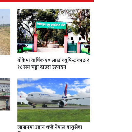
बाँकेमा वार्षिक १० लाख क्युफिट काठ र
१८ सय चट्टा दाउरा उत्पादन
जापानमा उडान थप्दै नेपाल वायुसेवा