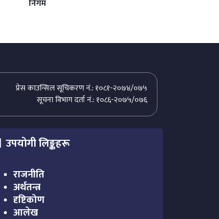
निगम
प्रेस काउन्सिल सूचिकरण नं.: १०८१-२०७४/०७५
सूचना विभाग दर्ता नं.: १०८६-२०७५/०७६
उपयोगी लिङ्कहरू
राजनीति
अर्थतन्त्र
दृष्टिकोण
आलेख