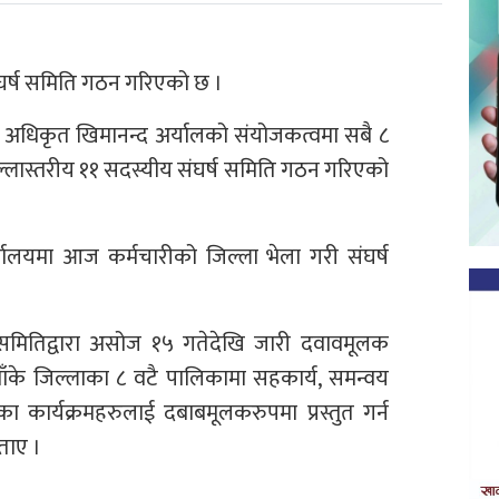
संघर्ष समिति गठन गरिएको छ ।
 अधिकृत खिमानन्द अर्यालको संयोजकत्वमा सबै ८
जिल्लास्तरीय ११ सदस्यीय संघर्ष समिति गठन गरिएको
ालयमा आज कर्मचारीको जिल्ला भेला गरी संघर्ष
्ष समितिद्वारा असोज १५ गतेदेखि जारी दवावमूलक
ाँके जिल्लाका ८ वटै पालिकामा सहकार्य, समन्वय
ा कार्यक्रमहरुलाई दबाबमूलकरुपमा प्रस्तुत गर्न
ताए ।