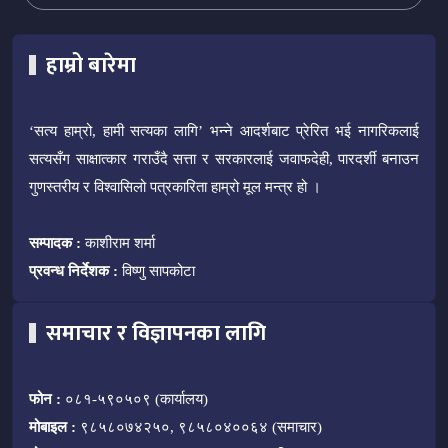
हाम्रो बारेमा
‘सत्य हाम्रो, हामी सत्यका लागि’ भन्ने आदर्शबाट प्रेरित भई नागरिकलाई
सत्यसँग साक्षात्कार गराउँदै सत्ता र सरकारलाई जवाफदेही, पारदर्शी बनाउन
गुणस्तरीय र विश्वासिलो पत्रकारिता हाम्रो मूल मन्त्र हो ।
सम्पादक :
काशीराम शर्मा
प्रवन्ध निर्देशक :
विष्णु सापकोटा
समाचार र विज्ञापनका लागि
फोन :
०८१-५९०५०९ (कार्यालय)
मोबाइल :
९८५८०७४२५०, ९८५८०४००६४ (समाचार)