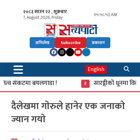
२०८३ साउन २२ , शुक्रबार
०५:५८:५४ AM
7, August 2026, Friday
अभिलेख
Subscribe
प्रकाशन
English
ित्व संकटमा बयलगाडा !
सारङ्गीको धूनमा विका
२
दैलेखमा गाेरुले हानेर एक जनाकाे
ज्यान गयाे