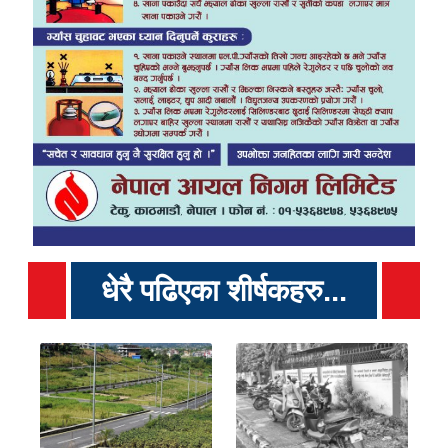
धेरै पढिएका शीर्षकहरु...