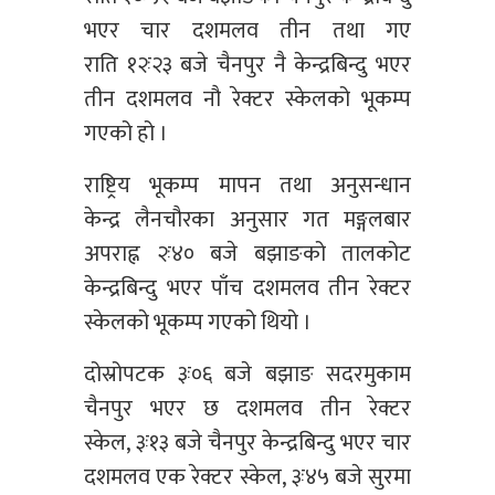
भएर चार दशमलव तीन तथा गए
राति
१२ः२३
बजे चैनपुर नै केन्द्रबिन्दु भएर
तीन दशमलव नौ रेक्टर स्केलको भूकम्प
गएको हो ।
राष्ट्रिय भूकम्प मापन तथा अनुसन्धान
केन्द्र
लैनचौरका
अनुसार गत मङ्गलबार
अपराह्न
२ः४०
बजे बझाङको तालकोट
केन्द्रबिन्दु भएर पाँच दशमलव तीन रेक्टर
स्केलको भूकम्प गएको थियो ।
दोस्रोपटक
३ः०६
बजे बझाङ सदरमुकाम
चैनपुर भएर छ दशमलव तीन रेक्टर
स्केल,
३ः१३
बजे चैनपुर केन्द्रबिन्दु भएर चार
दशमलव एक रेक्टर स्केल,
३ः४५
बजे सुरमा