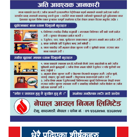
धेरै पढिएका शीर्षकहरु...