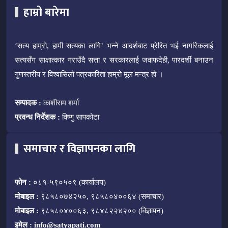
हाम्रो बारेमा
‘सत्य हाम्रो, हामी सत्यका लागि’ भन्ने आदर्शबाट प्रेरित भई नागरिकलाई
सत्यसँग साक्षात्कार गराउँदै सत्ता र सरकारलाई जवाफदेही, पारदर्शी बनाउन
गुणस्तरीय र विश्वासिलो पत्रकारिता हाम्रो मूल मन्त्र हो ।
सम्पादक :
काशीराम शर्मा
प्रवन्ध निर्देशक :
विष्णु सापकोटा
समाचार र विज्ञापनका लागि
फोन :
०८१-५९०५०९ (कार्यालय)
मोबाइल :
९८५८०७४२५०, ९८५८०४००६४ (समाचार)
मोबाइल :
९८५८०४००६३, ९८४८२२४२०० (विज्ञापन)
इमेल :
info@satyapati.com