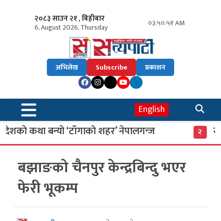
२०८३ साउन २१ , बिहीबार
०३:५०:५२ AM
6, August 2026, Thursday
अभिलेख
Subscribe
प्रकाशन
English
शको कथा बन्यो ‘टाँगाको शहर’ नेपालगन्ज
साइबर
२
बझाङको चैनपुर केन्द्रबिन्दु भएर
फेरी भूकम्प