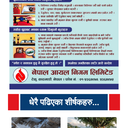
धेरै पढिएका शीर्षकहरु...