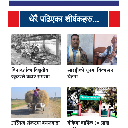
धेरै पढिएका शीर्षकहरु...
बिनादर्ताका विद्युतीय
सारङ्गीको धूनमा विकास र
स्कुटरले बढाए समस्या
चेतना
अस्तित्व संकटमा बयलगाडा
बाँकेमा वार्षिक १० लाख