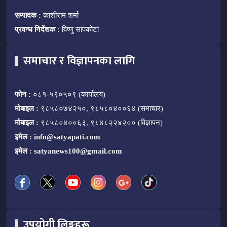
सम्पादक :
काशीराम शर्मा
प्रवन्ध निर्देशक :
विष्णु सापकोटा
समाचार र विज्ञापनका लागि
फोन :
०८१-५९०५०९ (कार्यालय)
मोबाइल :
९८५८०७४२५०, ९८५८०४००६४ (समाचार)
मोबाइल :
९८५८०४००६३, ९८४८२२४२०० (विज्ञापन)
इमेल :
info@satyapati.com
इमेल :
satyanews100@gmail.com
उपयोगी लिङ्कहरू