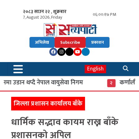
२०८३ साउन २२ , शुक्रबार
०६:००:१८ PM
7, August 2026, Friday
अभिलेख
Subscribe
प्रकाशन
English
ा उडान थप्दै नेपाल वायुसेवा निगम
कर्णाली ब
२
जिल्ला प्रशासन कार्यालय बाँके
धार्मिक सद्भाव कायम राख्न बाँके
प्रशासनको अपिल