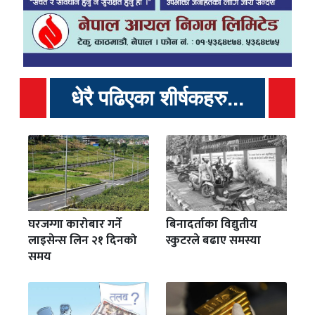
धेरै पढिएका शीर्षकहरु...
घरजग्गा कारोबार गर्ने
बिनादर्ताका विद्युतीय
लाइसेन्स लिन २१ दिनको
स्कुटरले बढाए समस्या
समय