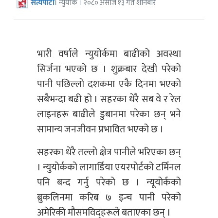
सत्यपाटी
। न्युयोर्क । २०८० असोज १३ गते शनिबार
भारी वर्षाले न्युयोर्कमा बाढीको अवस्था
सिर्जना भएको छ । शुक्रबार देखी परेको
पानी पछिल्लो दशकमा एकै दिनमा भएको
सबैभन्दा बढी हो । सहरका धेरै सब वे र रेल
लाइनहरू बाढीले डुबानमा परेका छन् भने
सामान्य जनजीवन प्रभावित भएको छ ।
सहरका धेरै तल्लो क्षेत्र पानीले भरिएका छन्
। न्युयोर्कको लागार्डिया एयरपोर्टको टर्मिनल
पनि बन्द गर्नु परेको छ । न्यूयोर्कको
ब्रुकलिनमा करिब ७ इन्च पानी परेको
अमेरिकी मौसमविद्हरूले बताएका छन् ।