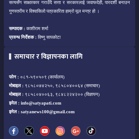
सत्यसँग साक्षात्कार गराउँदै सत्ता र सरकारलाई जवाफदेही, पारदर्शी बनाउन
गुणस्तरीय र विश्वासिलो पत्रकारिता हाम्रो मूल मन्त्र हो ।
सम्पादक :
काशीराम शर्मा
प्रवन्ध निर्देशक :
विष्णु सापकोटा
समाचार र विज्ञापनका लागि
फोन :
०८१-५९०५०९ (कार्यालय)
मोबाइल :
९८५८०७४२५०, ९८५८०४००६४ (समाचार)
मोबाइल :
९८५८०४००६३, ९८४८२२४२०० (विज्ञापन)
इमेल :
info@satyapati.com
इमेल :
satyanews100@gmail.com