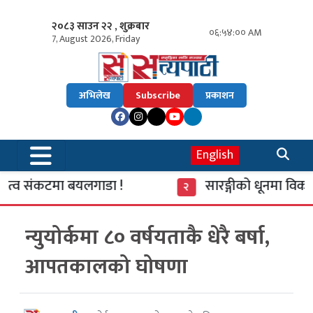
२०८३ साउन २२ , शुक्रबार
०६:५४:०१ AM
7, August 2026, Friday
अभिलेख
Subscribe
प्रकाशन
English
त्व संकटमा बयलगाडा !
सारङ्गीको धूनमा विकास 
२
न्युयोर्कमा ८० वर्षयताकै धेरै बर्षा,
आपतकालको घोषणा