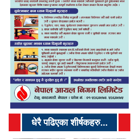
धेरै पढिएका शीर्षकहरु...