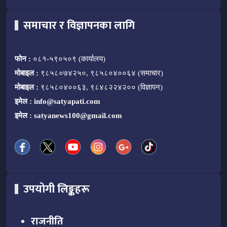
समाचार र विज्ञापनका लागि
फोन :
०८१-५९०५०९ (कार्यालय)
मोबाइल :
९८५८०७४२५०, ९८५८०४००६४ (समाचार)
मोबाइल :
९८५८०४००६३, ९८४८२२४२०० (विज्ञापन)
इमेल :
info@satyapati.com
इमेल :
satyanews100@gmail.com
उपयोगी लिङ्कहरू
राजनीति