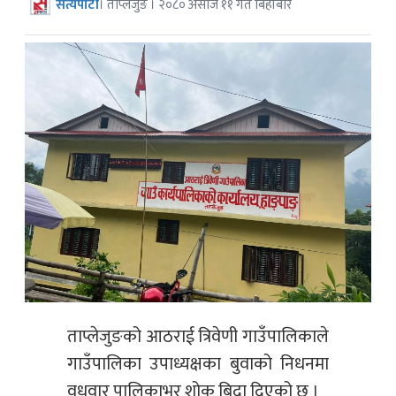
सत्यपाटी
। ताप्लेजुङ । २०८० असोज ११ गते बिहीबार
ताप्लेजुङको आठराई त्रिवेणी गाउँपालिकाले
गाउँपालिका उपाध्यक्षका बुवाको निधनमा
वुधवार पालिकाभर शोक बिदा दिएको छ ।