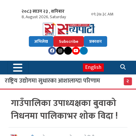
२०८३ साउन २३ , शनिबार
०९:३७:३९ AM
8, August 2026, Saturday
अभिलेख
Subscribe
प्रकाशन
English
राष्ट्रिय उद्योगमा सुधारका आशालाग्दा परिणाम
एस
२
गाउँपालिका उपाध्यक्षका बुवाको
निधनमा पालिकाभर शोक विदा !