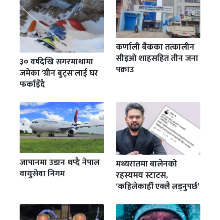
कर्णाली बैंकका तत्कालीन
सीइओ शाहसहित तीन जना
३० वर्षदेखि सगरमाथामा
पक्राउ
जमेका ‘ग्रीन बुट्स’लाई घर
फर्काइँदै
जापानमा उडान थप्दै नेपाल
मध्यरातमा बालेनको
वायुसेवा निगम
रहस्यमय स्टाटस,
‘कहिलेकाहीँ एक्लै लड्नुपर्छ’