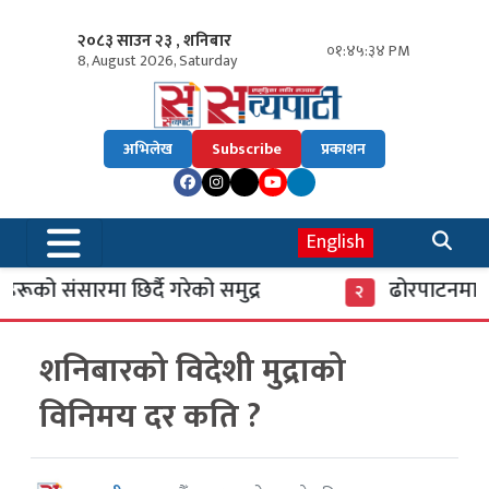
२०८३ साउन २३ , शनिबार
०१:४५:३५ PM
8, August 2026, Saturday
अभिलेख
Subscribe
प्रकाशन
English
ूको संसारमा छिर्दै गरेको समुद्र
ढोरपाटनमा पुग
२
शनिबारको विदेशी मुद्राको
विनिमय दर कति ?