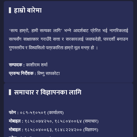
हाम्रो बारेमा
‘सत्य हाम्रो, हामी सत्यका लागि’ भन्ने आदर्शबाट प्रेरित भई नागरिकलाई
सत्यसँग साक्षात्कार गराउँदै सत्ता र सरकारलाई जवाफदेही, पारदर्शी बनाउन
गुणस्तरीय र विश्वासिलो पत्रकारिता हाम्रो मूल मन्त्र हो ।
सम्पादक :
काशीराम शर्मा
प्रवन्ध निर्देशक :
विष्णु सापकोटा
समाचार र विज्ञापनका लागि
फोन :
०८१-५९०५०९ (कार्यालय)
मोबाइल :
९८५८०७४२५०, ९८५८०४००६४ (समाचार)
मोबाइल :
९८५८०४००६३, ९८४८२२४२०० (विज्ञापन)