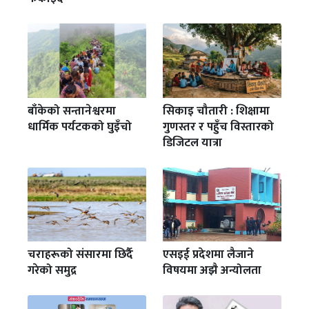
बाँकेको सन्तानेश्वरमा
सिकाइ चौतारी : शिक्षामा
धार्मिक पर्यटकको घुइँचो
गुणस्तर र पहुँच विस्तारको
डिजिटल यात्रा
एसइई प्रदेशमा लैजाने
चराहरूको संसारमा छिर्दै
विषयमा अझै अन्योलता
गरेको समुद्र