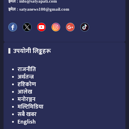
इमेल :
info@satyapati.com
इमेल :
satyanews100@gmail.com
उपयोगी लिङ्कहरू
राजनीति
अर्थतन्त्र
दृष्टिकोण
आलेख
मनोरञ्जन
मल्टिमिडिया
सबै खबर
English