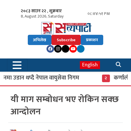
२०८३ साउन २२ , शुक्रबार
०८:४४:५२ PM
8, August 2026, Saturday
अभिलेख
Subscribe
प्रकाशन
English
मा उडान थप्दै नेपाल वायुसेवा निगम
कर्णाली ब
२
यी माग सम्बोधन भए रोकिन सक्छ
आन्दोलन