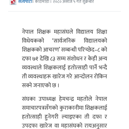
सत्यपाटी
। काठमाडौँ । २०८० असोज ५ गते शुक्रबार
नेपाल शिक्षक महासंघले विद्यालय शिक्षा
विधेयकको ‘सार्वजनिक विद्यालयको
शिक्षकको आचरण’ सम्बन्धी परिच्छेद–८ को
दफा ७१ देखि ८३ सम्म संशोधन र केही अन्य
व्यवस्थाले शिक्षकलाई हतोत्साही पार्ने भन्दै
ती व्यवस्थाहरू खारेज गरे आन्दोलन रोकिन
सक्ने जनाएको छ ।
संघका उपाध्यक्ष हेमचन्द्र महतोले नेपाल
समाचारपत्रसँगको कुराकानीमा शिक्षकलाई
हतोत्साही हुनेगरी ल्याइएका ती दफा र
उपदफा खारेज वा महासंघको रायअनुसार