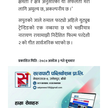
क्षमता र क्षेत्र अनुसारको यो सफलता मेरो
लागि अमूल्य छ, अकल्पनीय छ ।’
सपुतको जाले रुमाल फाट्यो अहिले युट्युब
ट्रेन्डिङको एक नम्बरमा छ भने भर्खरैमात्र
नारायण रायामाझी निर्देशित फिल्म परदेशी
२ को गीत सार्वजनिक भएको छ ।
प्रकाशित मिति : २०८० असोज ३ गते बुधबार