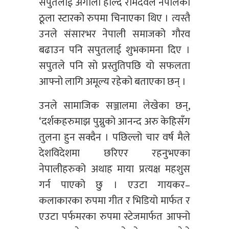
सपुतलाई अंगालो हाल्दै रामदेवले नेपालका
ठूला स्टारको रुपमा चिनाएका थिए । त्यस्तै
उनले संसारभर नेपाली समाजको गौरव
बढाउन पनि सपुतलाई शुभकामना दिए ।
सपुतले पनि सो प्रस्तुतिपछि यो सफलता
आफ्नो लागि अमूल्य रहेको बताएका छन् ।
उनले सामाजिक सञ्जालमा लेखेका छन्,
‘दर्शकहरुमाझ पुग्नुको आनन्द अरु केहिसँग
तुलना हुन सक्दैन । पछिल्लो चार वर्ष मैले
देशविदेशमा छरिएर रहनुभएका
नेपालीहरुको अथाह माया प्रत्यक्ष महशुस
गर्न पाएको छु । एउटा गायकर–
कलाकारका रुपमा गीत र भिडियो मार्फत र
एउटा पर्फमरका रुपमा स्टेजमार्फत आफ्नो