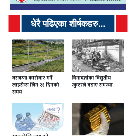
धेरै पढिएका शीर्षकहरु...
घरजग्गा कारोबार गर्ने
बिनादर्ताका विद्युतीय
लाइसेन्स लिन २१ दिनको
स्कुटरले बढाए समस्या
समय