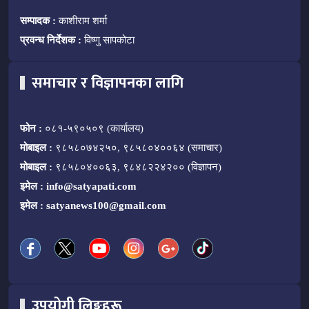
सम्पादक :
काशीराम शर्मा
प्रवन्ध निर्देशक :
विष्णु सापकोटा
समाचार र विज्ञापनका लागि
फोन :
०८१-५९०५०९ (कार्यालय)
मोबाइल :
९८५८०७४२५०, ९८५८०४००६४ (समाचार)
मोबाइल :
९८५८०४००६३, ९८४८२२४२०० (विज्ञापन)
इमेल :
info@satyapati.com
इमेल :
satyanews100@gmail.com
उपयोगी लिङ्कहरू