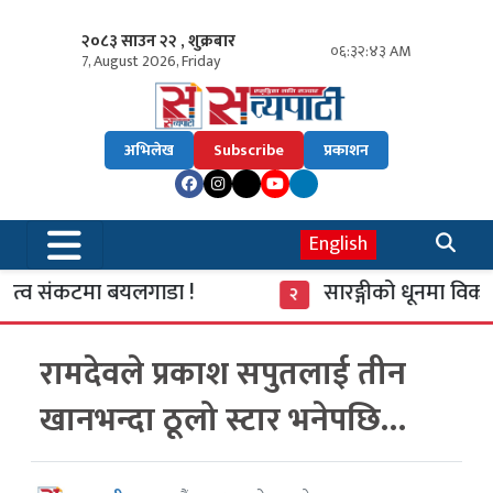
२०८३ साउन २२ , शुक्रबार
०६:३२:४४ AM
7, August 2026, Friday
अभिलेख
Subscribe
प्रकाशन
English
ित्व संकटमा बयलगाडा !
सारङ्गीको धूनमा विकास
२
रामदेवले प्रकाश सपुतलाई तीन
खानभन्दा ठूलो स्टार भनेपछि…