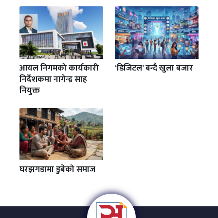
आयल निगमको कार्यकारी
‘डिजिटल’ बन्दै खुला बजार
निर्देशकमा नागेन्द्र साह
नियुक्त
घरझगडामा डुबेको समाज