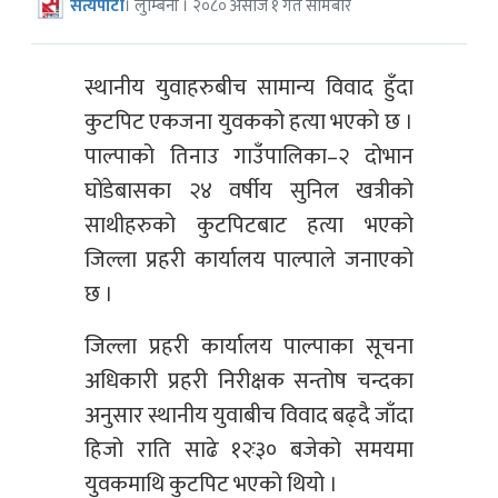
सत्यपाटी
। लुम्बिनी । २०८० असोज १ गते सोमबार
स्थानीय युवाहरुबीच सामान्य विवाद हुँदा
कुटपिट एकजना युवकको हत्या भएको छ ।
पाल्पाको तिनाउ गाउँपालिका–२ दोभान
घोंडेबासका २४ वर्षीय सुनिल खत्रीको
साथीहरुको कुटपिटबाट हत्या भएको
जिल्ला प्रहरी कार्यालय पाल्पाले जनाएको
छ ।
जिल्ला प्रहरी कार्यालय पाल्पाका सूचना
अधिकारी प्रहरी निरीक्षक सन्तोष चन्दका
अनुसार स्थानीय युवाबीच विवाद बढ्दै जाँदा
हिजो राति साढे १२ः३० बजेको समयमा
युवकमाथि कुटपिट भएको थियो ।