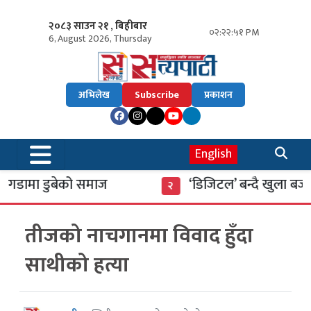
२०८३ साउन २१ , बिहीबार
०२:२२:५२ PM
6, August 2026, Thursday
अभिलेख
Subscribe
प्रकाशन
English
डामा डुबेको समाज
‘डिजिटल’ बन्दै खुला बजार
२
तीजको नाचगानमा विवाद हुँदा
साथीको हत्या