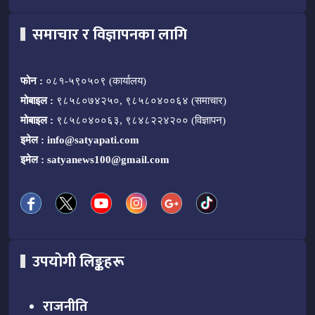
समाचार र विज्ञापनका लागि
फोन :
०८१-५९०५०९ (कार्यालय)
मोबाइल :
९८५८०७४२५०, ९८५८०४००६४ (समाचार)
मोबाइल :
९८५८०४००६३, ९८४८२२४२०० (विज्ञापन)
इमेल :
info@satyapati.com
इमेल :
satyanews100@gmail.com
उपयोगी लिङ्कहरू
राजनीति