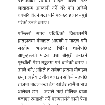
चाडपर्वको समयमै मादल बिक्री गरेर
लाखसम्म आम्दानी गर्ने गरे पनि अहिले
वर्षभरि बिक्री गर्दा पनि ५०–६० हजार नपुग्ने
गरेको उनले बताए ।
पछिल्लो समय प्रविधिको विकाससँगै
हातहातमा मोबाइल आएको र मादल पनि
सस्तोमा भारतबाट भित्रिन थालेपछि
आफूहरूको मादल तथा बाँसुरी बनाउने
पुर्ख्यौली पेसा सङ्कटमा पर्न थालेको बताए ।
उनले भने, ‘अहिले त सबैका हातमा मोबाइल
छन् । त्यसैबाट गीत बजाउन सकिने भएपछि
तीजमा मादलभन्दा डेग खोजेर त्यसैमा नाच्न
थालेका छन् । जसले गर्दा मौलिक बाजा
बजाएर रमाइलो गर्ने परम्परासँगै हाम्रो पेसा