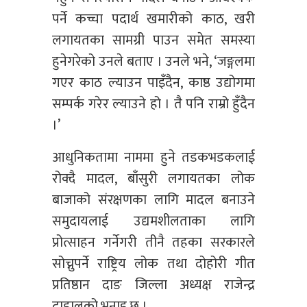
पर्ने कच्चा पदार्थ खमारीको काठ, खरी
लगायतका सामग्री पाउन समेत समस्या
हुनेगरेको उनले बताए । उनले भने, ‘जङ्गलमा
गएर काठ ल्याउन पाइँदैन, काष्ठ उद्योगमा
सम्पर्क गरेर ल्याउने हो । तै पनि राम्रो हुँदैन
।’
आधुनिकतामा नाममा हुने तडकभडकलाई
रोक्दै मादल, बाँसुरी लगायतका लोक
बाजाको संरक्षणका लागि मादल बनाउने
समुदायलाई उद्यमशीलताका लागि
प्रोत्साहन गर्नेगरी तीनै तहका सरकारले
सोच्नुपर्ने राष्ट्रिय लोक तथा दोहोरी गीत
प्रतिष्ठान दाङ जिल्ला अध्यक्ष राजेन्द्र
दाहालको भनाइ छ ।