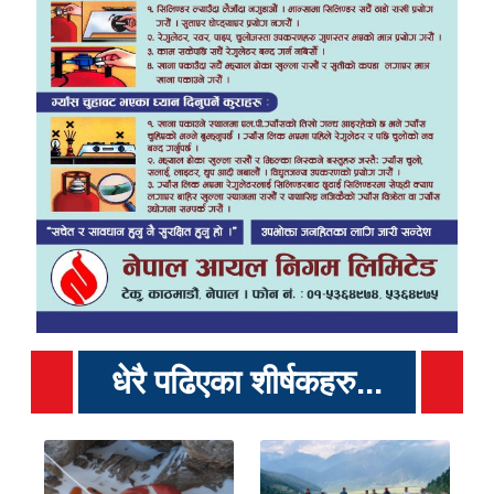
धेरै पढिएका शीर्षकहरु...