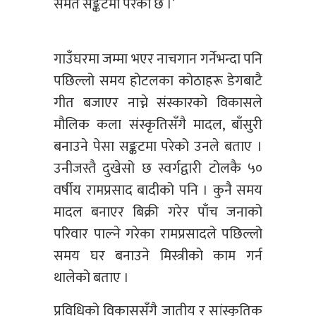
समेत सङ्कटमा परेको छ ।’
गाउँघरमा जम्मा भएर नाचगान गर्नेभन्दा पनि
पछिल्लो समय होटलका कोठाहरू डेगबाटै
गीत बजाएर नाच्ने संस्कारको विकासले
मौलिक कला संस्कृतिसँगै मादल, बाँसुरी
बनाउने पेसा सङ्कटमा परेको उनले बताए ।
उनीजस्तै दुखेसो छ स्वर्गद्वारी टोलकै ५०
वर्षीय रामप्रसाद बादीको पनि । कुनै समय
मादल बनाएर बिक्री गरेर पाँच जनाको
परिवार पाल्ने गरेका रामप्रसादले पछिल्लो
समय घर बनाउने मिस्त्रीको काम गर्न
थालेको बताए ।
प्रविधिको विकाससँगै जातीय र सांस्कृतिक