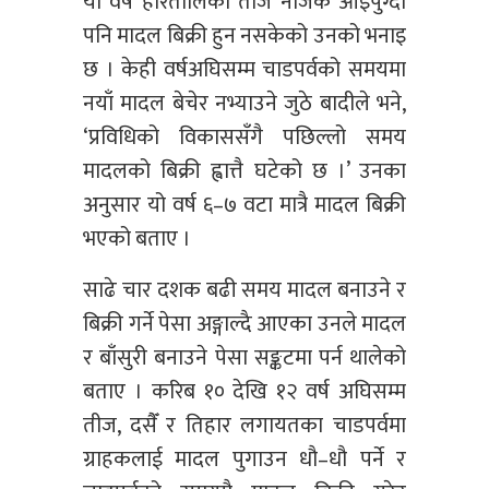
यो वर्ष हरितालिका तीज नजिकै आइपुग्दा
पनि मादल बिक्री हुन नसकेको उनको भनाइ
छ । केही वर्षअघिसम्म चाडपर्वको समयमा
नयाँ मादल बेचेर नभ्याउने जुठे बादीले भने,
‘प्रविधिको विकाससँगै पछिल्लो समय
मादलको बिक्री ह्वात्तै घटेको छ ।’ उनका
अनुसार यो वर्ष ६–७ वटा मात्रै मादल बिक्री
भएको बताए ।
साढे चार दशक बढी समय मादल बनाउने र
बिक्री गर्ने पेसा अङ्गाल्दै आएका उनले मादल
र बाँसुरी बनाउने पेसा सङ्कटमा पर्न थालेको
बताए । करिब १० देखि १२ वर्ष अघिसम्म
तीज, दसैँ र तिहार लगायतका चाडपर्वमा
ग्राहकलाई मादल पुगाउन धौ–धौ पर्ने र