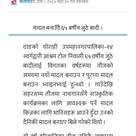
सत्यपाटी
। दाङ । २०८० भदौ ३० गते शनिबार
मादल बनाउँदै ६५ बर्षीय जुठे बादी ।
दाङको घोराही उपमहानगरपालिका–१४
स्वर्गद्वारी आश्रम टोल निवासी ६५ वर्षीय जुठे
बादीलाई विगतका वर्षहरूमा तीजको
समयमा नयाँ मादल बनाउन र पुराना मादल
बनाउन भ्याइनभ्याई हुन्थ्यो । गाउँदेखि
सहरसम्म तीजमा नाचगानसँगै सांस्कृतिक
कार्यक्रमका लागि आवश्यक पर्ने मादल
किन्नका लागि मानिसहरू आउने हुँदा उनको
दैनिकी मादल बनाएर बित्ने गरेको थियो ।