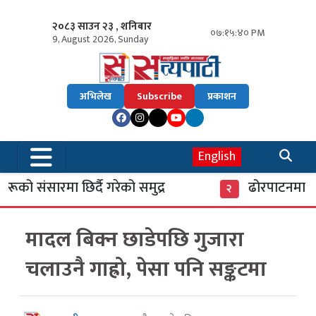
२०८३ साउन २३ , शनिबार
०७:१५:४१ PM
9, August 2026, Sunday
अभिलेख
Subscribe
प्रकाशन
English
ो संसारमा छिर्दै गरेको समुद्र
ढोरपाटनमा पुगे
२
मादल बिक्न छाडेपछि गुजारा
चलाउनै गाह्रो, पेसा पनि सङ्कटमा