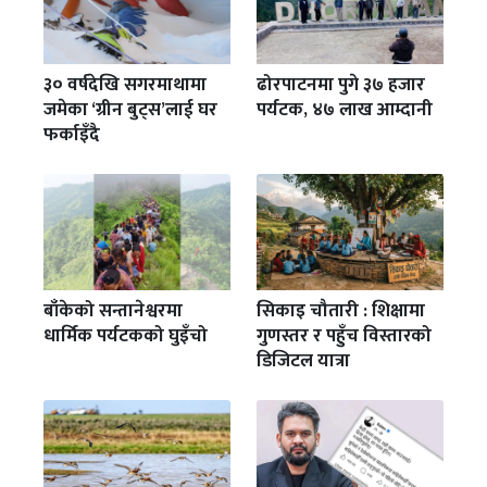
३० वर्षदेखि सगरमाथामा
ढोरपाटनमा पुगे ३७ हजार
जमेका ‘ग्रीन बुट्स’लाई घर
पर्यटक, ४७ लाख आम्दानी
फर्काइँदै
बाँकेको सन्तानेश्वरमा
सिकाइ चौतारी : शिक्षामा
धार्मिक पर्यटकको घुइँचो
गुणस्तर र पहुँच विस्तारको
डिजिटल यात्रा