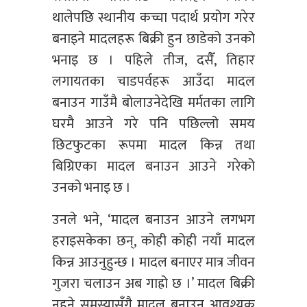
थालेपछि स्थानीय कच्चा पदार्थ प्रयोग गरेर
बनाइने मादलहरू बिक्री हुन छाडेको उनको
भनाइ छ । पहिले तीज, दसैँ, तिहार
लगायतका चाडपर्वहरू आउँदा मादल
बनाउन गाउँमै बोलाउनेदेखि मर्मतका लागि
घरमै आउने गरे पनि पछिल्लो समय
छिटफुटका रूपमा मादल किन्न तथा
बिग्रिएका मादल बनाउन आउने गरेको
उनको भनाइ छ ।
उनले भने, ‘मादल बनाउन आउने लगभग
हराइसकेका छन्, कोही कोही नयाँ मादल
किन्न आउनुहुन्छ । मादल बनाएर मात्र जीवन
गुजरा चलाउन अब गाह्रो छ ।’ मादल बिक्री
नहुने समस्यासँगै मादल बनाउन आवश्यक