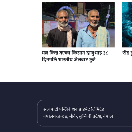
मल किन्न गएका किसान दाजुभाइ ३८
‘रोड 
दिनपछि भारतीय जेलबाट छुटे
सत्यपाटी पब्लिकेशन प्राइभेट लिमिटेड
नेपालगन्ज-०४, बाँके, लुम्बिनी प्रदेश, नेपाल