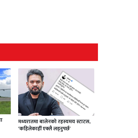
वा
मध्यरातमा बालेनको रहस्यमय स्टाटस,
‘कहिलेकाहीँ एक्लै लड्नुपर्छ’