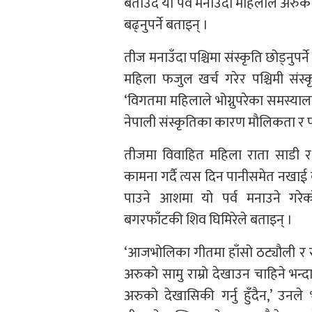
बताउदै यो पर्व मनाउँदा महिलाले अर
बढ्नुपर्ने बताइन् ।
तीज मनाउँदा पश्चिमा संस्कृति छोड्नुप
महिला फजुल खर्च गरेर पश्चिमी संस्क
‘विगतमा महिलाले भोग्नुपरेका समस्याल
नेपाली संस्कृतिका कारण मौलिकता र पह
तीजमा विवाहित महिला राता साडी र र
कामना गर्दै त्यस दिन पानीसमेत नखाई ब्र
पाउने आशमा यो पर्व मनाउने गरेक
बगरफाँटकी शिव घिमिरेले बताइन् ।
‘आजभोलिका गीतमा हाँसो ठट्यौली र र
अरुको सामु राम्रो देखाउन चाहिने भन्दा
अरुको देखासिकी गर्नु हुँदैन,’ उनले