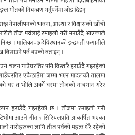
पनि तीज पर्व मनाउने नाममा महिला दिदीबहिनीको
ल गीतको नियन्त्रण गर्नुपर्नेमा जोड दिइन् ।
राख्न नेपालीपनको भावना, आस्था र विश्वासको खाँचो
ी नारीले तीज पर्वलाई रमाइलो गरी मनाउँदै आएकाले
मानिन्छ । मालिका–७ देविस्थानकी इन्द्रमती फगामीले
ख बिसाउने पर्व भएको बताइन् ।
उने चलन गाउँघरतिर पनि विस्तारै हराउँदै गइरहेको
ाउँघरतिर एकैठाउँमा जम्मा भएर मादलको तालमा
को घर त भोलि अर्को घरमा तीजको नाचगान गरेर
पन हराउँदै गइरहेको छ । तीजमा रमाइलो गरी
दा टिभीमा आउने गीत र सिरियलप्रति आकर्षित भएका
े नेपाली नारीहरुका लागि तीज पर्वको महत्व धेरै रहेको