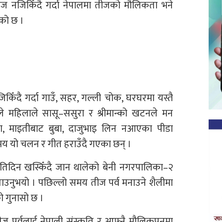
 नजिकिँदै गर्दा नेपालमा तीजको मौलिकता भने
एको छ ।
किँदै गर्दा गाउँ, सहर, गल्ली चोक, घरघरमा यस्तै
तले महिलाले सासू–ससुरा र श्रीमान्को खटनले मन
, माइतीबाट बुबा, दाजुभाइ लिन नआएका पीडा
 समय यो चलन र गीत हराउँदै गएका छन् ।
िदिन खस्किँदै जान थालेको बेनी नगरपालिका–२
बताउनुभयो । पछिल्लो समय तीज पर्व मनाउने शैलीमा
 गुनासो छ ।
ज पर्वलाई नेपाली संस्कृति र आफ्नै मौलिकपनमा