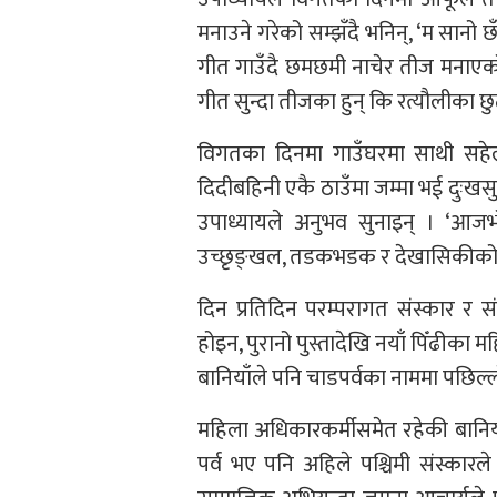
मनाउने गरेको सम्झँदै भनिन्, ‘म सान
गीत गाउँदै छमछमी नाचेर तीज मना
गीत सुन्दा तीजका हुन् कि रत्यौलीका छुट्य
विगतका दिनमा गाउँघरमा साथी सहे
दिदीबहिनी एकै ठाउँमा जम्मा भई दुःखसु
उपाध्यायले अनुभव सुनाइन् । ‘आजभ
उच्छृङ्खल, तडकभडक र देखासिकीको चा
दिन प्रतिदिन परम्परागत संस्कार र सं
होइन, पुरानो पुस्तादेखि नयाँ पिँढीका 
बानियाँले पनि चाडपर्वका नाममा पछिल्ल
महिला अधिकारकर्मीसमेत रहेकी बानियाँ
पर्व भए पनि अहिले पश्चिमी संस्कार