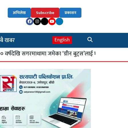
अभिलेख
Subscribe
प्रकाशन
बै खबर
English
खि सगरमाथामा जमेका ‘ग्रीन बुट्स’लाई घर फर्काइँदै
४