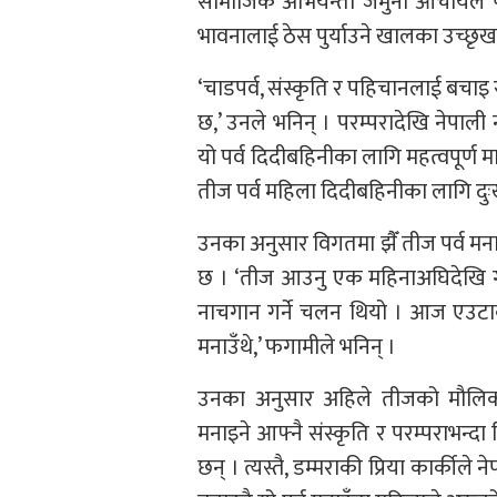
सामाजिक अभियन्ता जमुना आचार्यले 
भावनालाई ठेस पुर्याउने खालका उच्छृखङ्
‘चाडपर्व, संस्कृति र पहिचानलाई बचाइ 
छ,’ उनले भनिन् । परम्परादेखि नेपाल
यो पर्व दिदीबहिनीका लागि महत्वपूर्ण 
तीज पर्व महिला दिदीबहिनीका लागि दुः
उनका अनुसार विगतमा झैँ तीज पर्व मना
छ । ‘तीज आउनु एक महिनाअघिदेखि ग
नाचगान गर्ने चलन थियो । आज एउटा
मनाउँथे,’ फगामीले भनिन् ।
उनका अनुसार अहिले तीजको मौलिक
मनाइने आफ्नै संस्कृति र परम्पराभन्
छन् । त्यस्तै, डम्मराकी प्रिया कार्कील