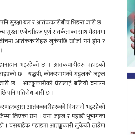
 पनि सुरक्षा बल र आतंककारीबीच भिडन्त जारी छ ।
 सुरक्षा एजेन्सीहरू पूर्ण सतर्कताका साथ मैदानमा
ीचमा आतंककारीहरु लुकेपछि खोजी गर्न ड्रोन र
 ।
ली हानाहान भइरहेको छ । आतंकवादीहरू पहाडको
 बताइएको छ । यद्धपी, कोकरनागको गडुलको जङ्गल
ान जारी छ । आतङ्ककारीको घेरालाई बलियो बनाउन
पछि पनि गतिरोध जारी छ ।
उपकरणहरूद्वारा आतंककारीहरूको निगरानी भइरहेको
िम्मा लिएका छन् । घना जङ्गल र पहाडी भूभागका
हो । यसबाहेक पहाडमा आतङ्ककारी लुकेको ठाउँमा