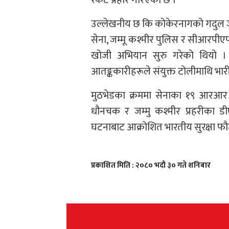
उल्लेखनीय छ कि कोकेरनागको गदुल
सेना, जम्मू कश्मीर पुलिस र सीआरपीएफ
खोजी अभियान सुरु गरेको थियो । घेर
आतङ्ककारीहरूले संयुक्त टोलीमाथि भार
मुठभेडका क्रममा सेनाका १९ आरआर
धौनचक र जम्मु कश्मीर प्रहरीका ड
घटनाबाट आक्रोशित भारतीय सुरक्षा फौ
प्रकाशित मिति : २०८० भदौ ३० गते शनिबार