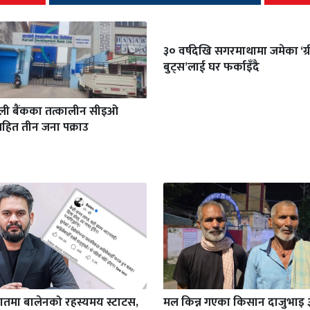
३० वर्षदेखि सगरमाथामा जमेका ‘ग्
बुट्स’लाई घर फर्काइँदै
ाली बैंकका तत्कालीन सीइओ
हित तीन जना पक्राउ
रातमा बालेनको रहस्यमय स्टाटस,
मल किन्न गएका किसान दाजुभाइ 