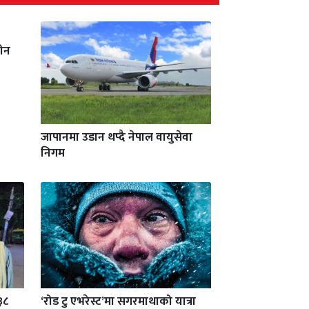
रीन
जापानमा उडान थप्दै नेपाल वायुसेवा
निगम
३८
‘रोड टु एभरेस्ट’मा सगरमाथाको यात्रा