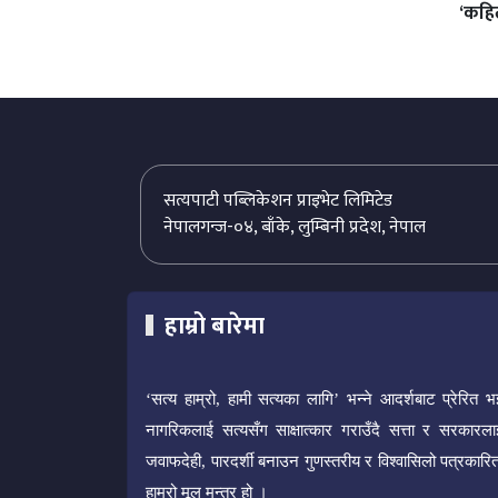
‘कहिल
सत्यपाटी पब्लिकेशन प्राइभेट लिमिटेड
नेपालगन्ज-०४, बाँके, लुम्बिनी प्रदेश, नेपाल
हाम्रो बारेमा
‘सत्य हाम्रो, हामी सत्यका लागि’ भन्ने आदर्शबाट प्रेरित भ
नागरिकलाई सत्यसँग साक्षात्कार गराउँदै सत्ता र सरकारला
जवाफदेही, पारदर्शी बनाउन गुणस्तरीय र विश्वासिलो पत्रकारित
हाम्रो मूल मन्त्र हो ।