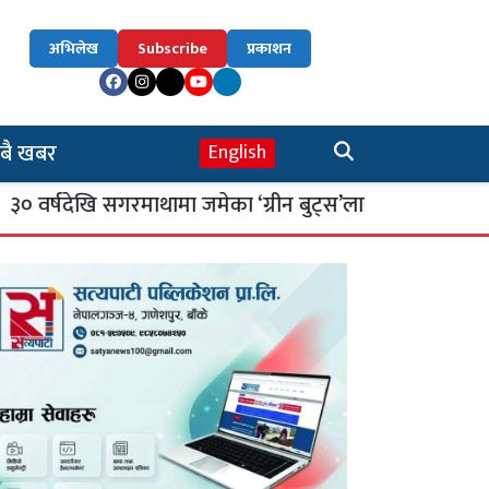
अभिलेख
Subscribe
प्रकाशन
बै खबर
English
देखि सगरमाथामा जमेका ‘ग्रीन बुट्स’लाई घर फर्काइँदै