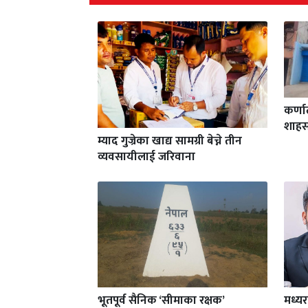
कर्ण
शाहस
म्याद गुज्रेका खाद्य सामग्री बेच्ने तीन
व्यवसायीलाई जरिवाना
भूतपूर्व सैनिक ‘सीमाका रक्षक’
मध्य