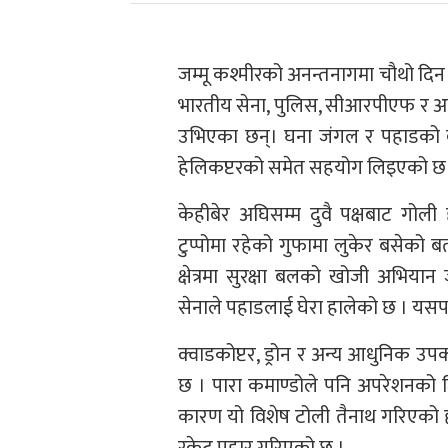
जम्मू कश्मीरको अनन्तनागमा चौथो दिन
भारतीय सेना, पुलिस, सीआरपीएफ र अन्य
उभिएका छन्। घना जंगल र पहाडको ब
हेलिकप्टरको समेत सहयोग लिइएको छ
केहीबेर अघिसम्म दुवै पक्षबाट गो
टुप्पोमा रहेको गुफामा लुकेर बसेको
क्षेत्रमा सुरक्षा बलको खोजी अभिय
सेनाले पहाडलाई घेरा हालेको छ । यस
क्वाडकोप्टर, ड्रोन र अन्य आधुनिक 
छ । पारा कमाण्डोले पनि अपरेशनको ज
कारण यो विशेष टोली तैनाथ गरिएको 
रकेट प्रहार गरिएको छ ।