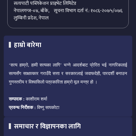
सत्यपाटी पब्लिकेशन प्राइभेट लिमिटेड
नेपालगन्ज-०४, बाँके,
सूचना विभाग दर्ता नं.: १०८६-२०७५/०७६
लुम्बिनी प्रदेश, नेपाल
हाम्रो बारेमा
‘सत्य हाम्रो, हामी सत्यका लागि’ भन्ने आदर्शबाट प्रेरित भई नागरिकलाई
सत्यसँग साक्षात्कार गराउँदै सत्ता र सरकारलाई जवाफदेही, पारदर्शी बनाउन
गुणस्तरीय र विश्वासिलो पत्रकारिता हाम्रो मूल मन्त्र हो ।
सम्पादक :
काशीराम शर्मा
प्रवन्ध निर्देशक :
विष्णु सापकोटा
समाचार र विज्ञापनका लागि