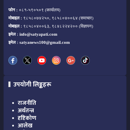
फोन :
०८१-५९०५०९ (कार्यालय)
मोबाइल :
९८५८०७४२५०, ९८५८०४००६४ (समाचार)
मोबाइल :
९८५८०४००६३, ९८४८२२४२०० (विज्ञापन)
इमेल :
info@satyapati.com
इमेल :
satyanews100@gmail.com
उपयोगी लिङ्कहरू
राजनीति
अर्थतन्त्र
दृष्टिकोण
आलेख