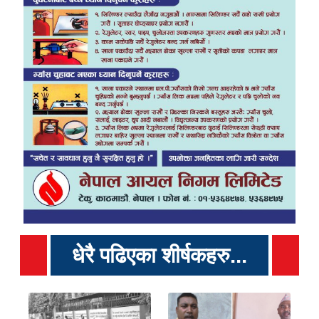
धेरै पढिएका शीर्षकहरु...