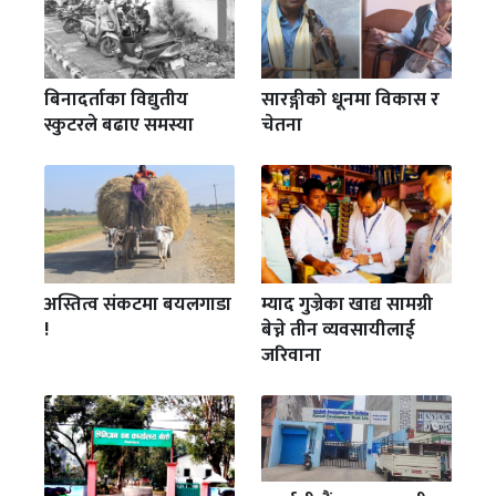
बिनादर्ताका विद्युतीय
सारङ्गीको धूनमा विकास र
स्कुटरले बढाए समस्या
चेतना
अस्तित्व संकटमा बयलगाडा
म्याद गुज्रेका खाद्य सामग्री
!
बेच्ने तीन व्यवसायीलाई
जरिवाना