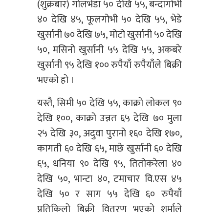
(शुक्रबार) गोलभेँडा ५० देखि ५५, बन्दागोभी
४० देखि ४५, फूलगोभी ५० देखि ५५, भेडे
खुर्सानी ७० देखि ७५, मोटो खुर्सानी ५० देखि
५०, मसिनो खुर्सानी ५५ देखि ५५, अकबरे
खुर्सानी ९५ देखि १०० रुपैयाँ रुपैयाँले बिक्री
भएको हो ।
यस्तै, सिमी ५० देखि ५५, काक्रो लोकल ९०
देखि १००, काक्रो उन्नत ६५ देखि ७० मुला
२५ देखि ३०, अदुवा पुरानो १६० देखि १७०,
कागती ६० देखि ६५, माछे खुर्सानी ६० देखि
६५, धनिया ९० देखि ९५, तितोकरेला ४०
देखि ५०, भान्टा ४०, टमाचार वि.एस ४५
देखि ५० र साग ५५ देखि ६० रुपैयाँ
प्रतिकिलो बिक्री वितरण भएको शर्माले