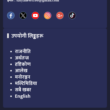
इमेल :
satyanews100@gmail.com
उपयोगी लिङ्कहरू
राजनीति
अर्थतन्त्र
दृष्टिकोण
आलेख
मनोरञ्जन
मल्टिमिडिया
सबै खबर
English