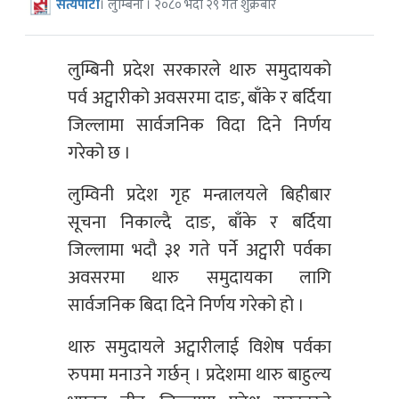
सत्यपाटी
। लुम्बिनी । २०८० भदौ २९ गते शुक्रबार
लुम्बिनी प्रदेश सरकारले थारु समुदायको
पर्व अट्वारीको अवसरमा दाङ, बाँके र बर्दिया
जिल्लामा सार्वजनिक विदा दिने निर्णय
गरेको छ ।
लुम्विनी प्रदेश गृह मन्त्रालयले बिहीबार
सूचना निकाल्दै दाङ, बाँके र बर्दिया
जिल्लामा भदौ ३१ गते पर्ने अट्वारी पर्वका
अवसरमा थारु समुदायका लागि
सार्वजनिक बिदा दिने निर्णय गरेको हो ।
थारु समुदायले अट्वारीलाई विशेष पर्वका
रुपमा मनाउने गर्छन् । प्रदेशमा थारु बाहुल्य