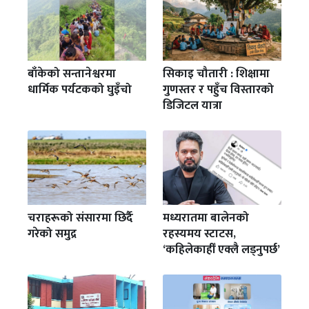
बाँकेको सन्तानेश्वरमा
सिकाइ चौतारी : शिक्षामा
धार्मिक पर्यटकको घुइँचो
गुणस्तर र पहुँच विस्तारको
डिजिटल यात्रा
चराहरूको संसारमा छिर्दै
मध्यरातमा बालेनको
गरेको समुद्र
रहस्यमय स्टाटस,
‘कहिलेकाहीँ एक्लै लड्नुपर्छ’