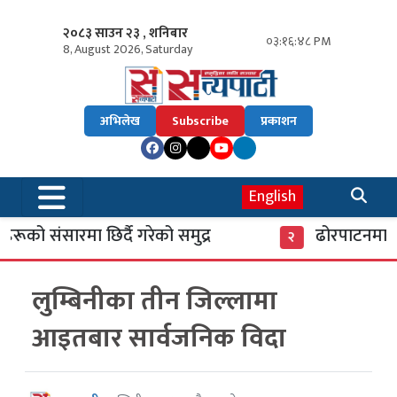
२०८३ साउन २३ , शनिबार
०३:१६:४९ PM
8, August 2026, Saturday
अभिलेख
Subscribe
प्रकाशन
English
ूको संसारमा छिर्दै गरेको समुद्र
ढोरपाटनमा पु
२
लुम्बिनीका तीन जिल्लामा
आइतबार सार्वजनिक विदा