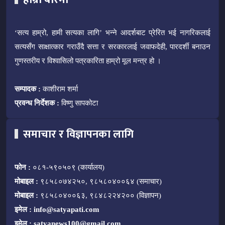
‘सत्य हाम्रो, हामी सत्यका लागि’ भन्ने आदर्शबाट प्रेरित भई नागरिकलाई
सत्यसँग साक्षात्कार गराउँदै सत्ता र सरकारलाई जवाफदेही, पारदर्शी बनाउन
गुणस्तरीय र विश्वासिलो पत्रकारिता हाम्रो मूल मन्त्र हो ।
सम्पादक :
काशीराम शर्मा
प्रवन्ध निर्देशक :
विष्णु सापकोटा
समाचार र विज्ञापनका लागि
फोन :
०८१-५९०५०९ (कार्यालय)
मोबाइल :
९८५८०७४२५०, ९८५८०४००६४ (समाचार)
मोबाइल :
९८५८०४००६३, ९८४८२२४२०० (विज्ञापन)
इमेल :
info@satyapati.com
इमेल :
satyanews100@gmail.com