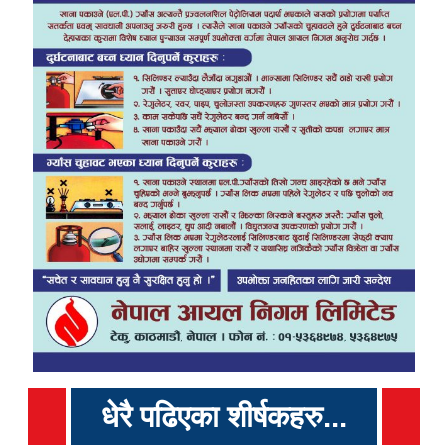
धेरै पढिएका शीर्षकहरु...