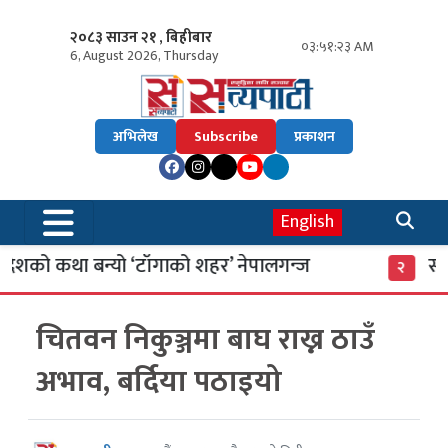
२०८३ साउन २१ , बिहीबार
०३:५१:२४ AM
6, August 2026, Thursday
अभिलेख
Subscribe
प्रकाशन
English
को कथा बन्यो ‘टाँगाको शहर’ नेपालगन्ज
साइबर
२
चितवन निकुञ्जमा बाघ राख्न ठाउँ
अभाव, बर्दिया पठाइयो