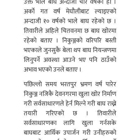
उक्त भाले बाघ अन्दाजी चार वर्षको हो ।
अर्काे गत वर्ष मेघौलीबाट ल्याइएको
अन्दाजी १० वर्षको भाले बाघ रहेको छ ।
तिवारीले अहिले चितवनमा छ बाघ खोरमा
रहेको बताए । निकुञ्जको वरिपरि बस्ती
भएकाले जुनसुकै बेला थप बाघ नियन्त्रणमा
लिनुपर्ने अवस्था आउने भए पनि ठाउँको
अभाव भएको उनले बताए ।
पछिल्लो समय भरतपुर भ्रमण वर्ष पारेर
निकुञ्ज नजिकै देवनगरमा खुला खोर निर्माण
गरी सर्वसाधारणले हेर्न मिल्ने गरी बाघ राख्ने
तयारी गरिएको छ । तिवारीले
सर्वसाधारणका लागि खुला गर्नसके
बाघबाट आर्थिक उपार्जन गरी उनीहरुको