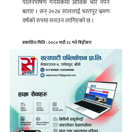
पालनपोषण गर्नसकेमा आर्थिक भार नपर्ने
बताए । सन् २०२४ साललाई भरतपुर भ्रमण
वर्षको रुपमा मनाउन लागिएको छ ।
प्रकाशित मिति : २०८० भदौ २८ गते बिहीबार