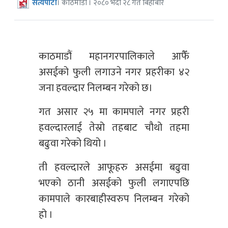
सत्यपाटी
। काठमाडौँ । २०८० भदौ २८ गते बिहीबार
काठमाडौं महानगरपालिकाले आफैँ
असईको फुली लगाउने नगर प्रहरीका ४२
जना हवल्दार निलम्बन गरेको छ।
गत असार २५ मा कामपाले नगर प्रहरी
हवल्दारलाई तेस्रो तहबाट चौथो तहमा
बढुवा गरेको थियो ।
ती हवल्दारले आफूहरु असईमा बढुवा
भएको ठानी असईको फुली लगाएपछि
कामपाले कारबाहीस्वरुप निलम्बन गरेको
हो ।