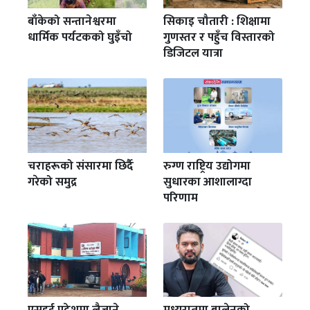
बाँकेको सन्तानेश्वरमा
सिकाइ चौतारी : शिक्षामा
धार्मिक पर्यटकको घुइँचो
गुणस्तर र पहुँच विस्तारको
डिजिटल यात्रा
चराहरूको संसारमा छिर्दै
रुग्ण राष्ट्रिय उद्योगमा
गरेको समुद्र
सुधारका आशालाग्दा
परिणाम
एसइई प्रदेशमा लैजाने