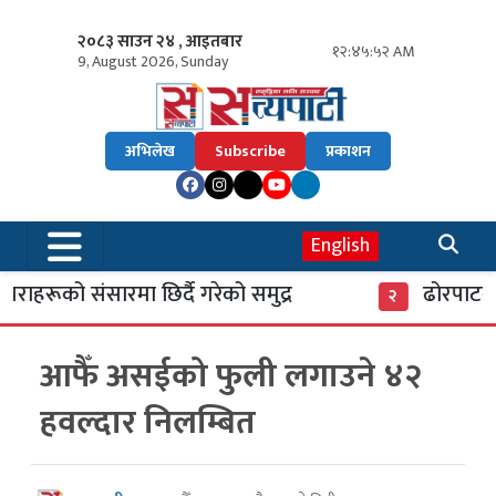
२०८३ साउन २४ , आइतबार
१२:४५:५२ AM
9, August 2026, Sunday
अभिलेख
Subscribe
प्रकाशन
English
ाहरूको संसारमा छिर्दै गरेको समुद्र
ढोरपाटनमा 
२
आफैँ असईको फुली लगाउने ४२
हवल्दार निलम्बित