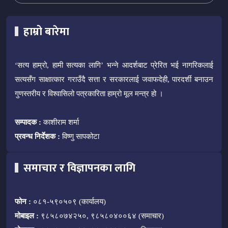
हाम्रो बारेमा
‘सत्य हाम्रो, हामी सत्यका लागि’ भन्ने आदर्शबाट प्रेरित भई नागरिकलाई
सत्यसँग साक्षात्कार गराउँदै सत्ता र सरकारलाई जवाफदेही, पारदर्शी बनाउन
गुणस्तरीय र विश्वासिलो पत्रकारिता हाम्रो मूल मन्त्र हो ।
सम्पादक :
काशीराम शर्मा
प्रवन्ध निर्देशक :
विष्णु सापकोटा
समाचार र विज्ञापनका लागि
फोन :
०८१-५९०५०९ (कार्यालय)
मोबाइल :
९८५८०७४२५०, ९८५८०४००६४ (समाचार)