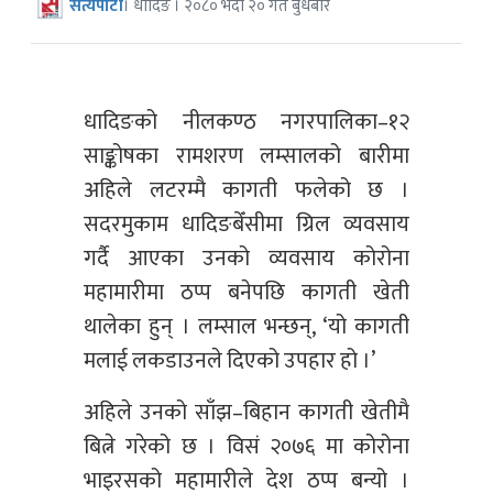
सत्यपाटी
। धादिङ । २०८० भदौ २० गते बुधबार
धादिङको नीलकण्ठ नगरपालिका–१२
साङ्कोषका रामशरण लम्सालको बारीमा
अहिले लटरम्मै कागती फलेको छ ।
सदरमुकाम धादिङबेँसीमा ग्रिल व्यवसाय
गर्दै आएका उनको व्यवसाय कोरोना
महामारीमा ठप्प बनेपछि कागती खेती
थालेका हुन् । लम्साल भन्छन्, ‘यो कागती
मलाई लकडाउनले दिएको उपहार हो ।’
अहिले उनको साँझ–बिहान कागती खेतीमै
बित्ने गरेको छ । विसं २०७६ मा कोरोना
भाइरसको महामारीले देश ठप्प बन्यो ।