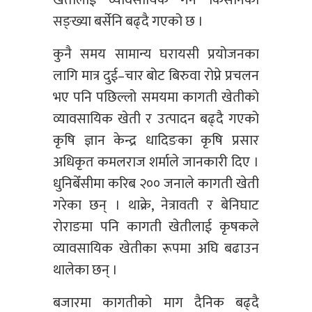
खेतीलाई व्यावसायिक गर्ने किसानको
सङ्ख्या बर्सेनि बढ्दै गएको छ ।
कुनै समय सामान्य घरायसी प्रयोजनका
लागि मात्र दुई–चार बोट बिरुवा रोप्ने प्रचलन
भए पनि पछिल्लो समयमा कागती खेतीको
व्यावसायिक खेती र उत्पादन बढ्दै गएको
कृषि ज्ञान केन्द्र धादिङका कृषि प्रसार
अधिकृत कमलराज शर्माले जानकारी दिए ।
धुनिबेँसीमा करिब २०० जनाले कागती खेती
गरेका छन् । थाक्रे, नेत्रावती र बेनिघाट
रोराङमा पनि कागती खेतीलाई कृषकले
व्यावसायिक खेतीका रूपमा अघि बढाउन
थालेका छन् ।
बजारमा कागतीको माग दैनिक बढ्दै