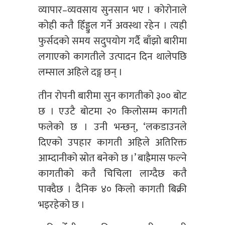
व्यापार–व्यवसाय सुनसान भए । कोरोनाले
कोही कतै हिँड्डुल गर्ने अवस्था रहेन । त्यही
फुर्सदको समय सदुपयोग गर्दै बाँझो बारीमा
लगाएको कागतीले उत्पादन दिन थालेपछि
लम्साल अहिले दङ्ग छन् ।
तीन रोपनी बारीमा सुन कागतीको ३०० बोट
छ । एउटै बोटमा २० किलोसम्म कागती
फलेको छ । उनी भन्छन्, ‘लकडाउनले
दिएको उपहार कागती अहिले अतिरिक्त
आम्दानीको स्रोत बनेको छ ।’ बाह्रैमास फल्ने
कागतीको कतै चिचिला लाग्दैछ कतै
पाक्दैछ । दैनिक ४० किलो कागती बिक्री
भइरहेको छ ।