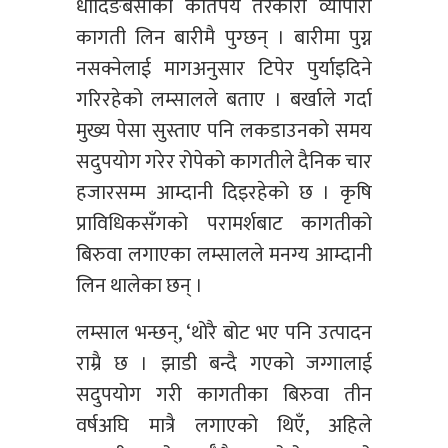
धादिङबेँसीका कतिपय तरकारी व्यापारी
कागती लिन बारीमै पुग्छन् । बारीमा पुग्न
नसक्नेलाई मागअनुसार टिपेर पुर्याइदिने
गरिरहेको लम्सालले बताए । बर्खाले गर्दा
मुख्य पेसा सुस्ताए पनि लकडाउनको समय
सदुपयोग गरेर रोपेको कागतीले दैनिक चार
हजारसम्म आम्दानी दिइरहेको छ । कृषि
प्राविधिकसँगको परामर्शबाट कागतीको
बिरुवा लगाएका लम्सालले मनग्य आम्दानी
लिन थालेका छन् ।
लम्साल भन्छन्, ‘थोरै बोट भए पनि उत्पादन
राम्रै छ । झाडी बन्दै गएको जग्गालाई
सदुपयोग गरी कागतीका बिरुवा तीन
वर्षअघि मात्रै लगाएको थिएँ, अहिले