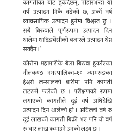
कागतीका बोट हुर्कँदैछन्, पोहोरभन्दा यो
वर्ष उत्पादन निकै बढेको छ, अर्को वर्ष
व्यावसायिक उत्पादन हुनेमा विश्वस्त छु ।
सबै बिरुवाले पूर्णरूपमा उत्पादन दिन
थालेमा धादिङबेँसीको बजारले उत्पादन थेग्न
सक्दैन ।’
कोरोना महामारीकै बेला बिरुवा हुर्काएका
नीलकण्ठ नगरपालिका–१० ज्यामरुङका
ईश्वरी लम्सालको बारीमा पनि कागती
लटरम्मै फलेको छ । परीक्षणको रूपमा
लगाएको कागतीले दुई वर्ष अघिदेखि
उत्पादन दिन थालेको हो । अघिल्लो वर्ष रु
दुई लाखको कागती बिक्री भए पनि यो वर्ष
रु चार लाख कमाउने उनको लक्ष्य छ ।