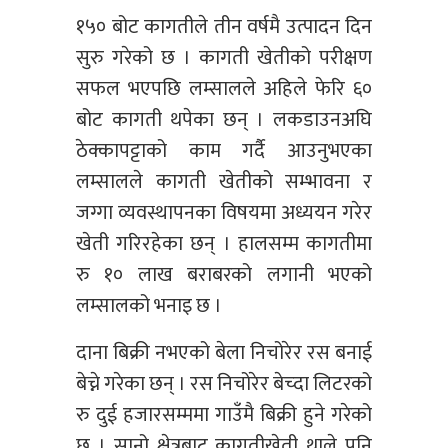
१५० बोट कागतीले तीन वर्षमै उत्पादन दिन
सुरु गरेको छ । कागती खेतीको परीक्षण
सफल भएपछि लम्सालले अहिले फेरि ६०
बोट कागती थपेका छन् । लकडाउनअघि
ठेक्कापट्टाको काम गर्दै आउनुभएका
लम्सालले कागती खेतीको सम्भावना र
जग्गा व्यवस्थापनका विषयमा अध्ययन गरेर
खेती गरिरहेका छन् । हालसम्म कागतीमा
रु १० लाख बराबरको लगानी भएको
लम्सालको भनाइ छ ।
दाना बिक्री नभएको बेला निचोरेर रस बनाई
बेच्ने गरेका छन् । रस निचोरेर बेच्दा लिटरको
रु दुई हजारसम्ममा गाउँमै बिक्री हुने गरेको
छ । सानो क्षेत्रबाट कागतीखेती थाले पनि