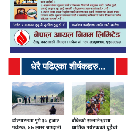
धेरै पढिएका शीर्षकहरु...
ढोरपाटनमा पुगे ३७ हजार
बाँकेको सन्तानेश्वरमा
पर्यटक, ४७ लाख आम्दानी
धार्मिक पर्यटकको घुइँचो