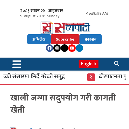
२०८३ साउन २४ , आइतबार
०७:३६:४६ AM
9, August 2026, Sunday
अभिलेख
Subscribe
प्रकाशन
English
 संसारमा छिर्दै गरेको समुद्र
ढोरपाटनमा पुगे 
२
खाली जग्गा सदुपयोग गरी कागती
खेती