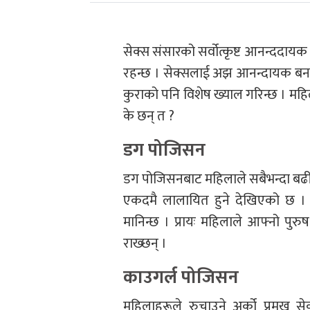
सेक्स संसारको सर्वोत्कृष्ट आनन्ददा
रहन्छ । सेक्सलाई अझ आनन्दायक बनाउन
कुराको पनि विशेष ख्याल गरिन्छ । महि
के छन् त ?
डग पोजिसन
डग पोजिसनबाट महिलाले सबैभन्दा बढी 
एकदमै लालायित हुने देखिएको छ ।
मानिन्छ । प्रायः महिलाले आफ्नो पुर
राख्छन् ।
काउगर्ल पोजिसन
महिलाहरूले रुचाउने अर्को प्रमुख