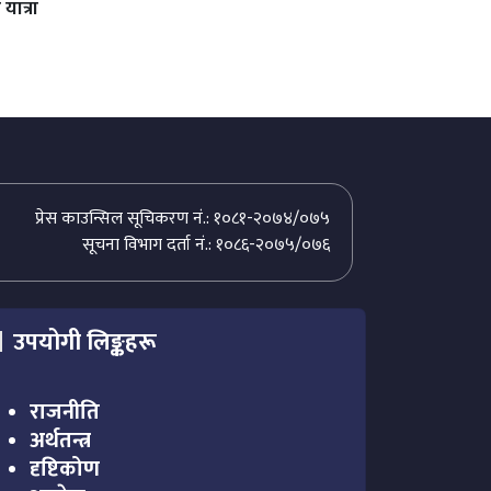
यात्रा
प्रेस काउन्सिल सूचिकरण नं.: १०८१-२०७४/०७५
सूचना विभाग दर्ता नं.: १०८६-२०७५/०७६
उपयोगी लिङ्कहरू
राजनीति
अर्थतन्त्र
दृष्टिकोण