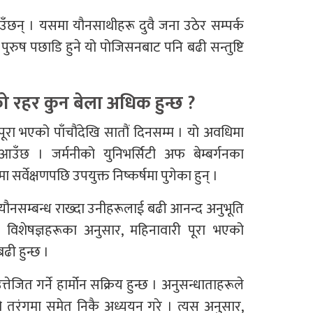
ँछन् । यसमा यौनसाथीहरू दुवै जना उठेर सम्पर्क
र पुरुष पछाडि हुने यो पोजिसनबाट पनि बढी सन्तुष्टि
 रहर कुन बेला अधिक हुन्छ ?
रा भएको पाँचौंदेखि सातौं दिनसम्म । यो अवधिमा
छ । जर्मनीको युनिभर्सिटी अफ बेम्बर्गनका
र्वेक्षणपछि उपयुक्त निष्कर्षमा पुगेका हुन् ।
नसम्बन्ध राख्दा उनीहरूलाई बढी आनन्द अनुभूति
न विशेषज्ञहरूका अनुसार, महिनावारी पूरा भएको
ढी हुन्छ ।
जित गर्ने हार्मोन सक्रिय हुन्छ । अनुसन्धाताहरूले
 तरंगमा समेत निकै अध्ययन गरे । त्यस अनुसार,