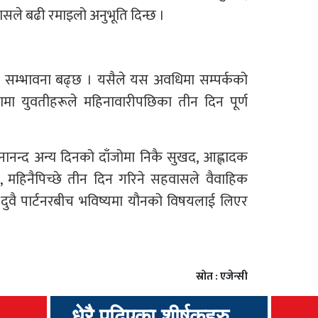
सले बढी रमाइलो अनुभूति दिन्छ ।
को सम्भावना बढ्छ । यसैले यस अवधिमा सम्पर्कको
ेक्षणमा युवतीहरूले महिनावारीपछिका तीन दिन पूर्ण
ौनानन्द अन्य दिनको दाँजोमा निकै सुखद, आह्लादक
, महिनैपिच्छे तीन दिन गरिने सहवासले वैवाहिक
दुवै पार्टनरबीच भविष्यमा यौनको विषयलाई लिएर
स्रोत : एजेन्सी
धेरै पढिएका शीर्षकहरु...