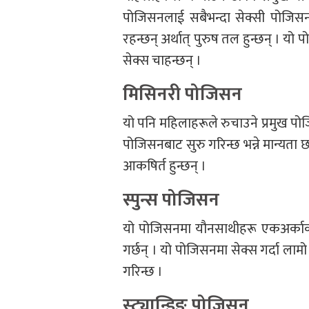
पोजिसनलाई सबैभन्दा सेक्सी पोजिस
रहन्छन् अर्थात् पुरुष तल हुन्छन् । य
सेक्स चाहन्छन् ।
मिसिनरी पोजिसन
यो पनि महिलाहरूले रुचाउने प्रमुख पो
पोजिसनबाट सुरु गरिन्छ भन्ने मान्यत
आकषिर्त हुन्छन् ।
स्पुन्स पोजिसन
यो पोजिसनमा यौनसाथीहरू एकअर्काको 
गर्छन् । यो पोजिसनमा सेक्स गर्दा ला
गरिन्छ ।
स्ट्यान्डिङ पोजिसन