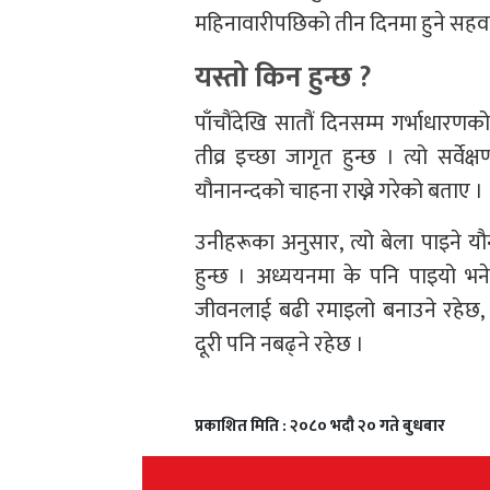
महिनावारीपछिको तीन दिनमा हुने सहवा
यस्तो किन हुन्छ ?
पाँचौंदेखि सातौं दिनसम्म गर्भाधारण
तीव्र इच्छा जागृत हुन्छ । त्यो सर्व
यौनानन्दको चाहना राख्ने गरेको बताए ।
उनीहरूका अनुसार, त्यो बेला पाइने य
हुन्छ । अध्ययनमा के पनि पाइयो भने
जीवनलाई बढी रमाइलो बनाउने रहेछ, 
दूरी पनि नबढ्ने रहेछ ।
प्रकाशित मिति : २०८० भदौ २० गते बुधबार