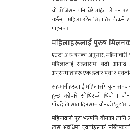
यो पोजिसन पनि धेरै महिलाले मन पराउ
गर्छन् । महिला उठेर भित्तातिर र्फकने 
पाइन्छ ।
महिलाहरूलाई पुरुष मिलनको
एउटा अध्ययनका अनुसार, महिनावारी पू
महिलालाई सहवासमा बढी आनन्द आउँ
अनुसन्धाताहरू एक हजार युवा र युवतीमा स
सहभागीहरूलाई महिलासँग कुन समय यौ
हुन्छ भन्नेबारे सोधिएको थियो । यौ
पाँचदेखि सात दिनसम्म यौनको ‘मुड’मा ब
महिनावारी पूरा भएपछि यौनका लागि उत्ते
त्यस अवधिमा युवतीहरूको मस्तिष्कको