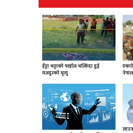
इँट्टा भट्टाको पर्खाल भत्किँदा दुई
एकाद
मजदुरको मृत्यु
नेपाल
साउन