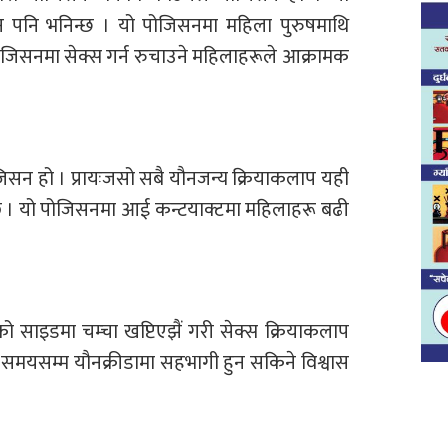
न पनि भनिन्छ । यो पोजिसनमा महिला पुरुषमाथि
ो पोजिसनमा सेक्स गर्न रुचाउने महिलाहरूले आक्रामक
जिसन हो । प्रायःजसो सबै यौनजन्य क्रियाकलाप यही
ा छ । यो पोजिसनमा आई कन्टयाक्टमा महिलाहरू बढी
साइडमा चम्चा खप्टिएझैं गरी सेक्स क्रियाकलाप
मो समयसम्म यौनक्रीडामा सहभागी हुन सकिने विश्वास