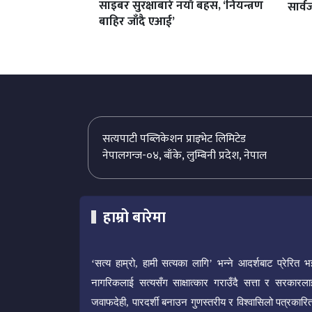
साइबर सुरक्षाबारे नयाँ बहस, ‘नियन्त्रण
सार्
बाहिर जाँदै एआई’
सत्यपाटी पब्लिकेशन प्राइभेट लिमिटेड
नेपालगन्ज-०४, बाँके, लुम्बिनी प्रदेश, नेपाल
हाम्रो बारेमा
‘सत्य हाम्रो, हामी सत्यका लागि’ भन्ने आदर्शबाट प्रेरित भ
नागरिकलाई सत्यसँग साक्षात्कार गराउँदै सत्ता र सरकारला
जवाफदेही, पारदर्शी बनाउन गुणस्तरीय र विश्वासिलो पत्रकारित