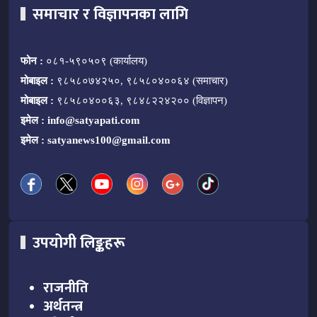
समाचार र विज्ञापनका लागि
फोन :
०८१-५९०५०९ (कार्यालय)
मोबाइल :
९८५८०७४२५०, ९८५८०४००६४ (समाचार)
मोबाइल :
९८५८०४००६३, ९८४८२२४२०० (विज्ञापन)
इमेल :
info@satyapati.com
इमेल :
satyanews100@gmail.com
उपयोगी लिङ्कहरू
राजनीति
अर्थतन्त्र