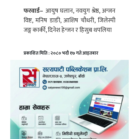
फरवार्ड–
आयुष घलान, नवयुग श्रेष्ठ, अन्जन
विष्ट, मनिष डाङी, आशिष चाैधरी, जिलेस्पी
जङ्ग कार्की, दिनेश हेन्जन र हिसुब थपलिया
प्रकाशित मिति : २०८० भदौ १७ गते आइतबार