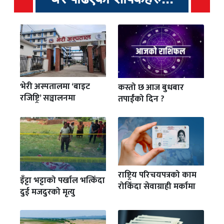
भेरी अस्पतालमा ‘बाइट
कस्तो छ आज बुधबार
रजिष्ट्रि’ सञ्चालनमा
तपाईंको दिन ?
राष्ट्रिय परिचयपत्रको काम
इँट्टा भट्टाको पर्खाल भत्किँदा
रोकिँदा सेवाग्राही मर्कामा
दुई मजदुरको मृत्यु