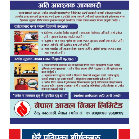
धेरै पढिएका शीर्षकहरु...