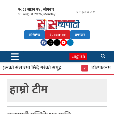
२०८३ साउन २५ , सोमबार
०४:३८:५२ AM
10, August 2026, Monday
अभिलेख
Subscribe
प्रकाशन
English
रूको संसारमा छिर्दै गरेको समुद्र
ढोरपाटनमा पु
२
हाम्रो टीम