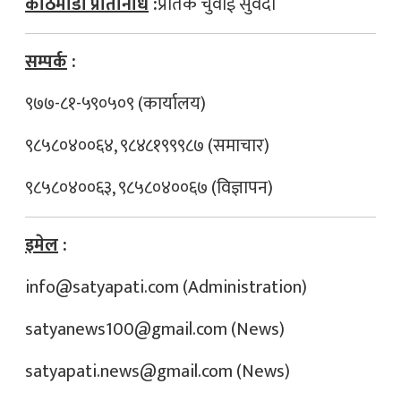
काठमाडौं प्रतिनिधि
:
प्रतिक चुवाई सुवेदी
सम्पर्क
:
९७७-८१-५९०५०९ (कार्यालय)
९८५८०४००६४, ९८४८१९९९८७ (समाचार)
९८५८०४००६३, ९८५८०४००६७ (विज्ञापन)
इमेल
:
info@satyapati.com
(Administration)
satyanews100@gmail.com
(News)
satyapati.news@gmail.com
(News)