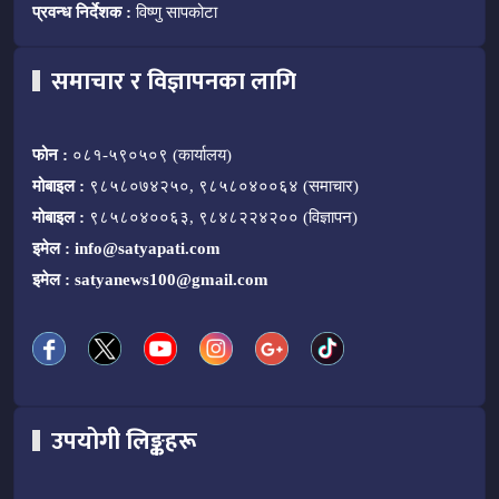
प्रवन्ध निर्देशक :
विष्णु सापकोटा
समाचार र विज्ञापनका लागि
फोन :
०८१-५९०५०९ (कार्यालय)
मोबाइल :
९८५८०७४२५०, ९८५८०४००६४ (समाचार)
मोबाइल :
९८५८०४००६३, ९८४८२२४२०० (विज्ञापन)
इमेल :
info@satyapati.com
इमेल :
satyanews100@gmail.com
उपयोगी लिङ्कहरू