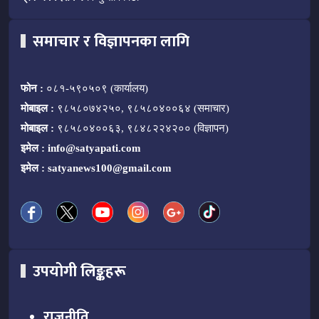
समाचार र विज्ञापनका लागि
फोन :
०८१-५९०५०९ (कार्यालय)
मोबाइल :
९८५८०७४२५०, ९८५८०४००६४ (समाचार)
मोबाइल :
९८५८०४००६३, ९८४८२२४२०० (विज्ञापन)
इमेल :
info@satyapati.com
इमेल :
satyanews100@gmail.com
उपयोगी लिङ्कहरू
राजनीति