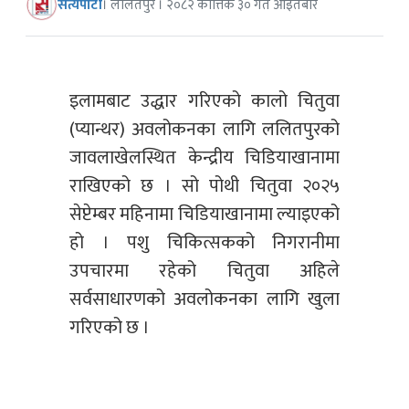
सत्यपाटी
। ललितपुर । २०८२ कात्तिक ३० गते आइतबार
इलामबाट उद्धार गरिएको कालो चितुवा
(प्यान्थर) अवलोकनका लागि ललितपुरको
जावलाखेलस्थित केन्द्रीय चिडियाखानामा
राखिएको छ । सो पोथी चितुवा २०२५
सेप्टेम्बर महिनामा चिडियाखानामा ल्याइएको
हो । पशु चिकित्सकको निगरानीमा
उपचारमा रहेको चितुवा अहिले
सर्वसाधारणको अवलोकनका लागि खुला
गरिएको छ ।