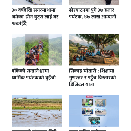
३० वर्षदेखि सगरमाथामा
ढोरपाटनमा पुगे ३७ हजार
जमेका ‘ग्रीन बुट्स’लाई घर
पर्यटक, ४७ लाख आम्दानी
फर्काइँदै
बाँकेको सन्तानेश्वरमा
सिकाइ चौतारी : शिक्षामा
धार्मिक पर्यटकको घुइँचो
गुणस्तर र पहुँच विस्तारको
डिजिटल यात्रा