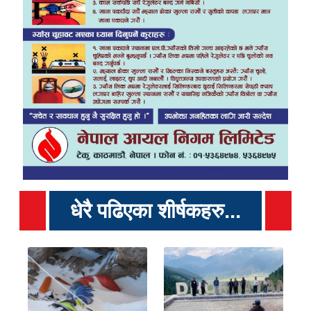
धेरै पढिएका शीर्षकहरु...