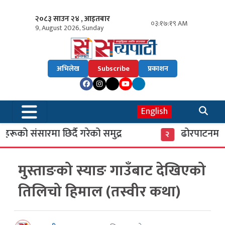
२०८३ साउन २४ , आइतबार
०३:१७:२० AM
9, August 2026, Sunday
अभिलेख
Subscribe
प्रकाशन
English
ूको संसारमा छिर्दै गरेको समुद्र
ढोरपाटनमा पु
२
मुस्ताङको स्याङ गाउँबाट देखिएको
तिलिचो हिमाल (तस्वीर कथा)