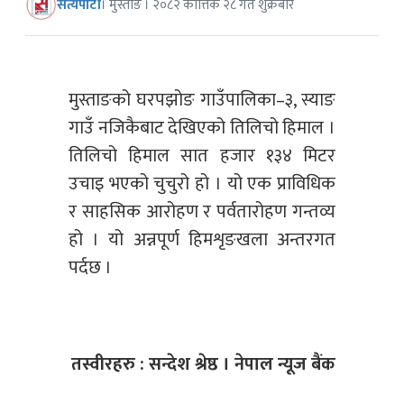
सत्यपाटी
। मुस्ताङ । २०८२ कात्तिक २८ गते शुक्रबार
मुस्ताङको घरपझोङ गाउँपालिका–३, स्याङ
गाउँ नजिकैबाट देखिएको तिलिचो हिमाल ।
तिलिचो हिमाल सात हजार १३४ मिटर
उचाइ भएको चुचुरो हो । यो एक प्राविधिक
र साहसिक आरोहण र पर्वतारोहण गन्तव्य
हो । यो अन्नपूर्ण हिमशृङखला अन्तरगत
पर्दछ ।
तस्वीरहरु : सन्देश श्रेष्ठ । नेपाल न्यूज बैंक