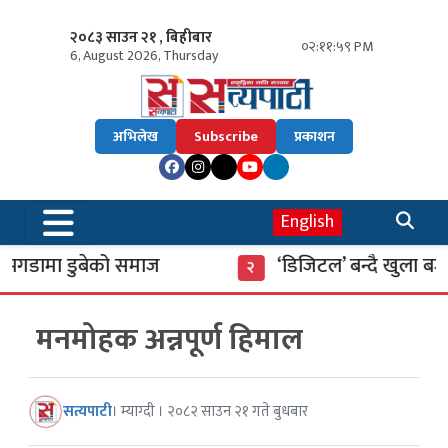
२०८३ साउन २१ , बिहीबार
०२:१२:०० PM
6, August 2026, Thursday
अभिलेख
Subscribe
प्रकाशन
English
डामा डुबेको समाज
‘डिजिटल’ बन्दै खुला बजार
२
मनमोहक अन्नपूर्ण हिमाल
सत्यपाटी
। म्याग्दी । २०८२ साउन २१ गते बुधबार