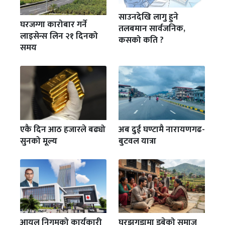
साउनदेखि लागु हुने
घरजग्गा कारोबार गर्ने
तलबमान सार्वजनिक,
लाइसेन्स लिन २१ दिनको
कसको कति ?
समय
एकै दिन आठ हजारले बढ्यो
अब दुई घण्टामै नारायणगढ-
सुनको मूल्य
बुटवल यात्रा
आयल निगमको कार्यकारी
घरझगडामा डुबेको समाज