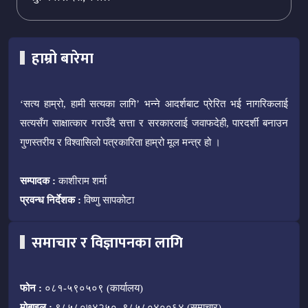
हाम्रो बारेमा
‘सत्य हाम्रो, हामी सत्यका लागि’ भन्ने आदर्शबाट प्रेरित भई नागरिकलाई
सत्यसँग साक्षात्कार गराउँदै सत्ता र सरकारलाई जवाफदेही, पारदर्शी बनाउन
गुणस्तरीय र विश्वासिलो पत्रकारिता हाम्रो मूल मन्त्र हो ।
सम्पादक :
काशीराम शर्मा
प्रवन्ध निर्देशक :
विष्णु सापकोटा
समाचार र विज्ञापनका लागि
फोन :
०८१-५९०५०९ (कार्यालय)
मोबाइल :
९८५८०७४२५०, ९८५८०४००६४ (समाचार)