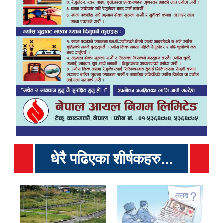
धेरै पढिएका शीर्षकहरु...