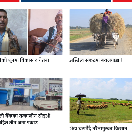
गीको धूनमा विकास र चेतना
अस्तित्व संकटमा बयलगाडा !
ाली बैंकका तत्कालीन सीइओ
हित तीन जना पक्राउ
भेडा चराउँदै नरैनापुरका किसान