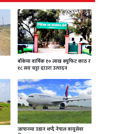
बाँकेमा वार्षिक १० लाख क्युफिट काठ र
१८ सय चट्टा दाउरा उत्पादन
जापानमा उडान थप्दै नेपाल वायुसेवा