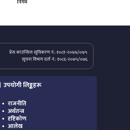
निगम
प्रेस काउन्सिल सूचिकरण नं.: १०८१-२०७४/०७५
सूचना विभाग दर्ता नं.: १०८६-२०७५/०७६
उपयोगी लिङ्कहरू
राजनीति
अर्थतन्त्र
दृष्टिकोण
आलेख