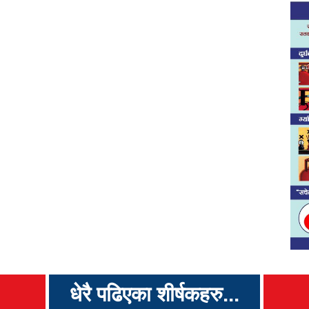
धेरै पढिएका शीर्षकहरु...