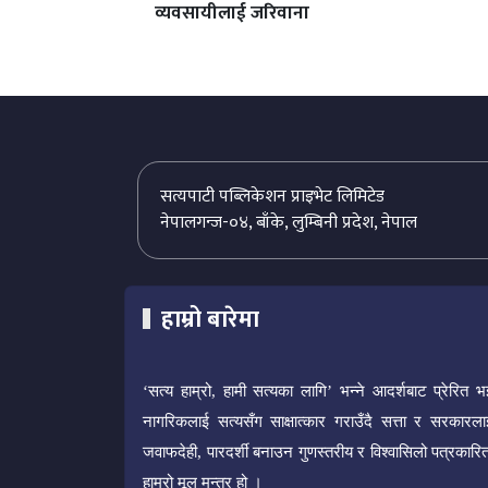
व्यवसायीलाई जरिवाना
सत्यपाटी पब्लिकेशन प्राइभेट लिमिटेड
नेपालगन्ज-०४, बाँके, लुम्बिनी प्रदेश, नेपाल
हाम्रो बारेमा
‘सत्य हाम्रो, हामी सत्यका लागि’ भन्ने आदर्शबाट प्रेरित भ
नागरिकलाई सत्यसँग साक्षात्कार गराउँदै सत्ता र सरकारला
जवाफदेही, पारदर्शी बनाउन गुणस्तरीय र विश्वासिलो पत्रकारित
हाम्रो मूल मन्त्र हो ।