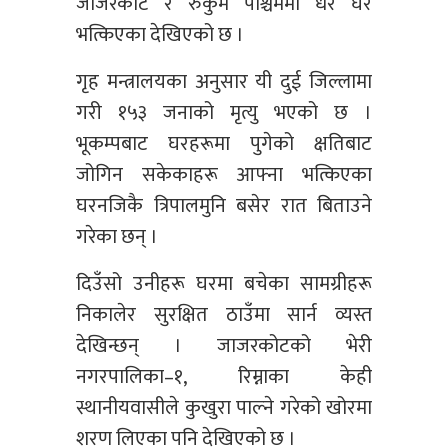
जाजरकोट र रुकुम पश्चिममा धेरै घर
भत्किएका देखिएको छ ।
गृह मन्त्रालयका अनुसार यी दुई जिल्लामा
गरी १५३ जनाको मृत्यु भएको छ ।
भूकम्पबाट घरहरूमा पुगेको क्षतिबाट
जोगिन सकेकाहरू आफ्ना भत्किएका
घरनजिकै त्रिपालमुनि बसेर रात बिताउने
गरेका छन् ।
दिउँसो उनीहरू घरमा बचेका सामग्रीहरू
निकालेर सुरक्षित ठाउँमा सार्न व्यस्त
देखिन्छन् । जाजरकोटको भेरी
नगरपालिका–१, रिम्नाका केही
स्थानीयवासीले कुखुरा पाल्ने गरेको खोरमा
शरण लिएका पनि देखिएको छ ।