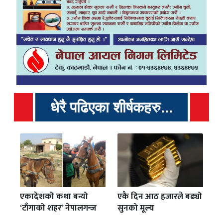
धेरै पढिएका शीर्षकहरु...
एकादेशको कथा बन्यो
एकै दिन आठ हजारले बढ्यो
‘टाँगाको शहर’ नेपालगन्ज
सुनको मूल्य