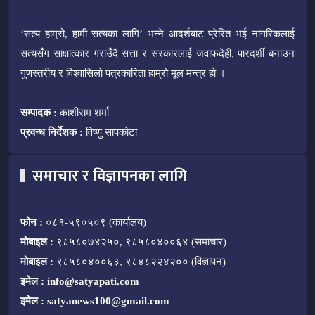
‘सत्य हाम्रो, हामी सत्यका लागि’ भन्ने आदर्शबाट प्रेरित भई नागरिकलाई
सत्यसँग साक्षात्कार गराउँदै सत्ता र सरकारलाई जवाफदेही, पारदर्शी बनाउन
गुणस्तरीय र विश्वासिलो पत्रकारिता हाम्रो मूल मन्त्र हो ।
सम्पादक :
काशीराम शर्मा
प्रवन्ध निर्देशक :
विष्णु सापकोटा
समाचार र विज्ञापनका लागि
फोन :
०८१-५९०५०९ (कार्यालय)
मोबाइल :
९८५८०७४२५०, ९८५८०४००६४ (समाचार)
मोबाइल :
९८५८०४००६३, ९८४८२२४२०० (विज्ञापन)
इमेल :
info@satyapati.com
इमेल :
satyanews100@gmail.com