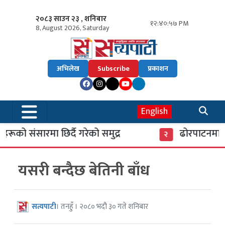
२०८३ साउन २३ , शनिबार
१२:४०:५८ PM
8, August 2026, Saturday
अभिलेख
Subscribe
प्रकाशन
English
रूको संसारमा छिर्दै गरेको समुद्र
ढोरपाटनमा पु
२
यसरी बन्दैछ बेतिनी बाँध
सत्यपाटी
। तनहुँ । २०८० भदौ ३० गते शनिबार