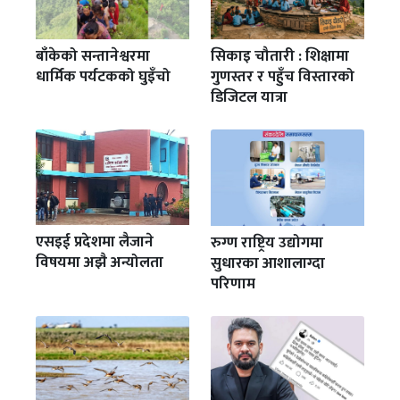
बाँकेको सन्तानेश्वरमा
सिकाइ चौतारी : शिक्षामा
धार्मिक पर्यटकको घुइँचो
गुणस्तर र पहुँच विस्तारको
डिजिटल यात्रा
एसइई प्रदेशमा लैजाने
रुग्ण राष्ट्रिय उद्योगमा
विषयमा अझै अन्योलता
सुधारका आशालाग्दा
परिणाम