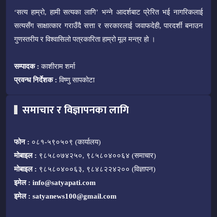
‘सत्य हाम्रो, हामी सत्यका लागि’ भन्ने आदर्शबाट प्रेरित भई नागरिकलाई
सत्यसँग साक्षात्कार गराउँदै सत्ता र सरकारलाई जवाफदेही, पारदर्शी बनाउन
गुणस्तरीय र विश्वासिलो पत्रकारिता हाम्रो मूल मन्त्र हो ।
सम्पादक :
काशीराम शर्मा
प्रवन्ध निर्देशक :
विष्णु सापकोटा
समाचार र विज्ञापनका लागि
फोन :
०८१-५९०५०९ (कार्यालय)
मोबाइल :
९८५८०७४२५०, ९८५८०४००६४ (समाचार)
मोबाइल :
९८५८०४००६३, ९८४८२२४२०० (विज्ञापन)
इमेल :
info@satyapati.com
इमेल :
satyanews100@gmail.com