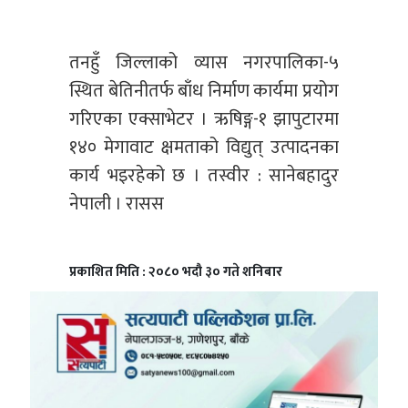
तनहुँ जिल्लाको व्यास नगरपालिका-५
स्थित बेतिनीतर्फ बाँध निर्माण कार्यमा प्रयोग
गरिएका एक्साभेटर । ऋषिङ्ग-१ झापुटारमा
१४० मेगावाट क्षमताको विद्युत् उत्पादनका
कार्य भइरहेको छ । तस्वीर : सानेबहादुर
नेपाली । रासस
प्रकाशित मिति : २०८० भदौ ३० गते शनिबार